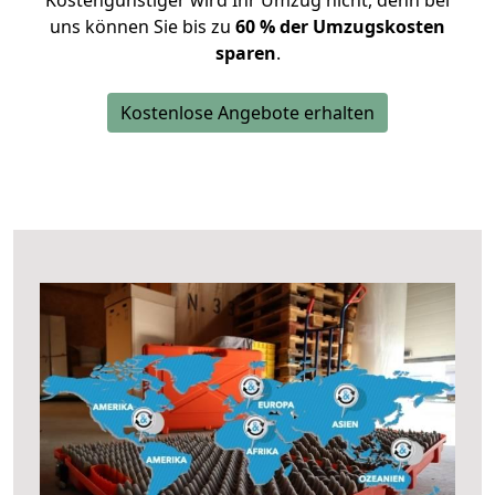
Kostengünstiger wird Ihr Umzug nicht, denn bei
uns können Sie bis zu
60 % der Umzugskosten
sparen
.
Kostenlose Angebote erhalten