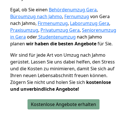
Egal, ob Sie einen
Behördenumzug Gera
,
Büroumzug nach Jahmo
,
Fernumzug
von Gera
nach Jahmo,
Firmenumzug
,
Laborumzug Gera
,
Praxisumzug
,
Privatumzug Gera
,
Seniorenumzug
in Gera
oder
Studentenumzug
nach Jahmo
planen
wir haben die besten Angebote
für Sie.
Wir sind für jede Art von Umzug nach Jahmo
gerüstet. Lassen Sie uns dabei helfen, den Stress
und die Kosten zu minimieren, damit Sie sich auf
Ihren neuen Lebensabschnitt freuen können.
Zögern Sie nicht und holen Sie sich
kostenlose
und unverbindliche Angebote!
Kostenlose Angebote erhalten