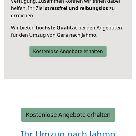
Verfügung. Zusammen können wir Ihnen dabei
helfen, Ihr Ziel
stressfrei und reibungslos
zu
erreichen.
Wir bieten
höchste Qualität
bei den Angeboten
für den Umzug von Gera nach Jahmo.
Kostenlose Angebote erhalten
Kostenlose Angebote erhalten
Ihr Umzug nach
Jahmo