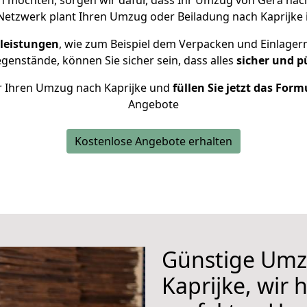
 möchten, sorgen wir dafür, dass Ihr Umzug von Gera nac
Netzwerk plant Ihren Umzug oder Beiladung nach Kaprijke in
leistungen
, wie zum Beispiel dem Verpacken und Einlager
enstände, können Sie sicher sein, dass alles
sicher und p
für Ihren Umzug nach Kaprijke und
füllen Sie jetzt das Form
Angebote
Kostenlose Angebote erhalten
Günstige Umz
Kaprijke, wir 