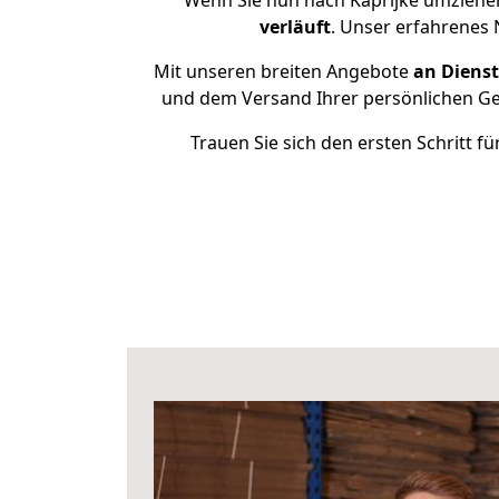
Wenn Sie nun nach Kaprijke umziehen
verläuft
. Unser erfahrenes 
Mit unseren breiten Angebote
an Dienst
und dem Versand Ihrer persönlichen Geg
Trauen Sie sich den ersten Schritt 