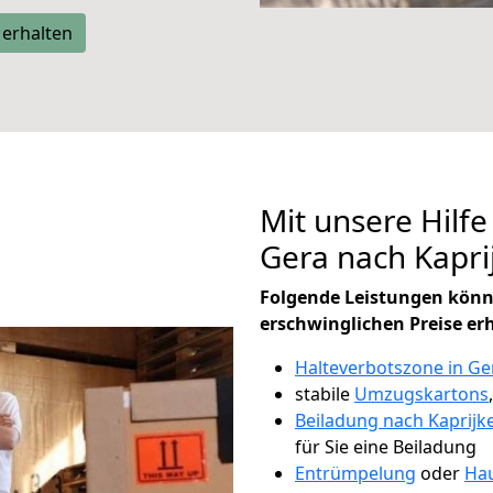
 erhalten
Mit unsere Hilfe
Gera nach Kapr
Folgende Leistungen könn
erschwinglichen Preise er
Halteverbotszone in Ge
stabile
Umzugskartons
Beiladung nach Kaprijk
für Sie eine Beiladung
Entrümpelung
oder
Hau