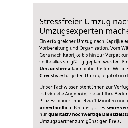
Stressfreier Umzug nach
Umzugsexperten mache
Ein erfolgreicher Umzug nach Kaprijke e
Vorbereitung und Organisation. Vom Wä
Gera nach Kaprijke bis hin zur Verpackun
sollte alles sorgfältig geplant werden. E
Umzugsfirma
kann dabei helfen. Wir bi
Checkliste
für jeden Umzug, egal ob in d
Unser Fachwissen steht Ihnen zur Verfü
individuelle Angebote, die auf Ihre Bedü
Prozess dauert nur etwa 1 Minuten und 
unverbindlich
. Bei uns gibt es
keine ver
nur
qualitativ hochwertige Dienstleis
Umzugspartner zum günstigen Preis.