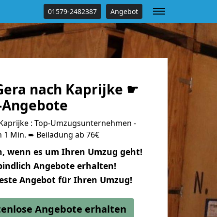
01579-2482387
Angebot
era nach Kaprijke ☛
s-Angebote
Kaprijke : Top-Umzugsunternehmen -
 1 Min. ➨ Beiladung ab 76€
n, wenn es um Ihren Umzug geht!
indlich Angebote erhalten!
beste Angebot für Ihren Umzug!
stenlose Angebote erhalten