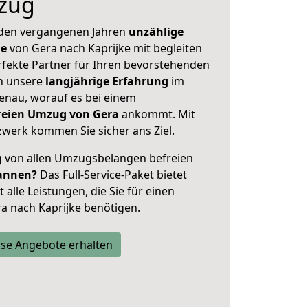
zug
 den vergangenen Jahren
unzählige
ge
von Gera nach Kaprijke mit begleiten
rfekte Partner für Ihren bevorstehenden
h unsere
langjährige Erfahrung
im
enau, worauf es bei einem
freien Umzug von Gera
ankommt. Mit
werk kommen Sie sicher ans Ziel.
ig von allen Umzugsbelangen befreien
annen?
Das Full-Service-Paket bietet
alle Leistungen, die Sie für einen
a nach Kaprijke benötigen.
se Angebote erhalten