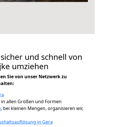
 sicher und schnell von
ijke umziehen
en Sie von unser Netzwerk zu
halten:
ra
, in allen Größen und Formen
e
, bei kleinen Mengen, organisieren wir,
shaltsauflösung in Gera