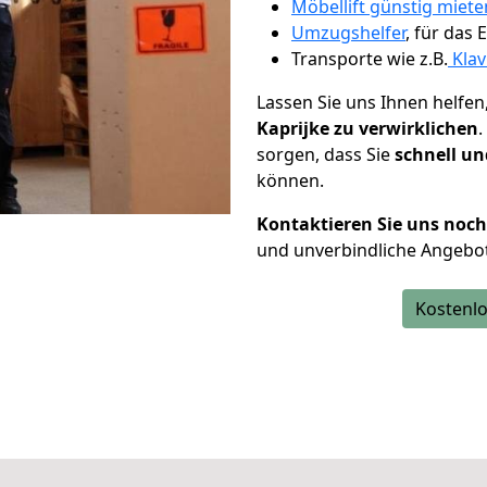
Möbellift günstig miete
Umzugshelfer
, für das
Transporte wie z.B.
Klav
Lassen Sie uns Ihnen helfen
Kaprijke zu verwirklichen
sorgen, dass Sie
schnell un
können.
Kontaktieren Sie uns noc
und unverbindliche Angebot
Kostenlo