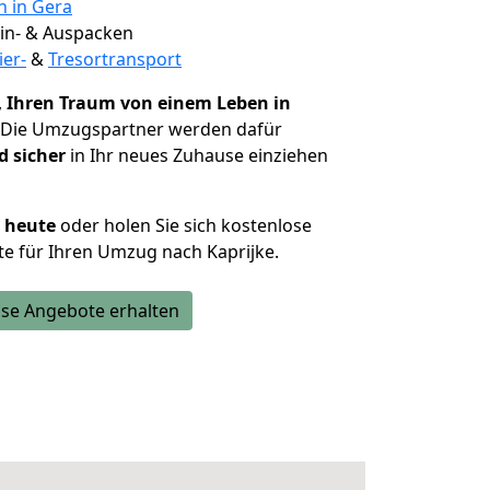
n in Gera
 Ein- & Auspacken
ier-
&
Tresortransport
,
Ihren Traum von einem Leben in
. Die Umzugspartner werden dafür
d sicher
in Ihr neues Zuhause einziehen
h heute
oder holen Sie sich kostenlose
e für Ihren Umzug nach Kaprijke.
se Angebote erhalten