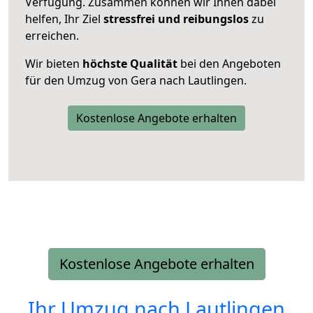
Verfügung. Zusammen können wir Ihnen dabei
helfen, Ihr Ziel
stressfrei und reibungslos
zu
erreichen.
Wir bieten
höchste Qualität
bei den Angeboten
für den Umzug von Gera nach Lautlingen.
Kostenlose Angebote erhalten
Kostenlose Angebote erhalten
Ihr Umzug nach
Lautlingen