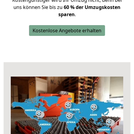
Kostengünstiger wird Ihr Umzug nicht, denn bei
uns können Sie bis zu
60 % der Umzugskosten
sparen
.
Kostenlose Angebote erhalten