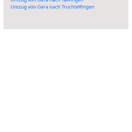
Umzug von Gera nach Truchtelfingen