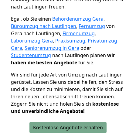
nach Lautlingen freuen.
Egal, ob Sie einen
Behördenumzug Gera
,
Büroumzug nach Lautlingen
,
Fernumzug
von
Gera nach Lautlingen,
Firmenumzug
,
Laborumzug Gera
,
Praxisumzug
,
Privatumzug
Gera
,
Seniorenumzug in Gera
oder
Studentenumzug
nach Lautlingen planen
wir
haben die besten Angebote
für Sie.
Wir sind für jede Art von Umzug nach Lautlingen
gerüstet. Lassen Sie uns dabei helfen, den Stress
und die Kosten zu minimieren, damit Sie sich auf
Ihren neuen Lebensabschnitt freuen können.
Zögern Sie nicht und holen Sie sich
kostenlose
und unverbindliche Angebote!
Kostenlose Angebote erhalten