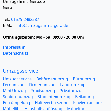
Umzugsfirma-Gera.de
Gera
Tel.:
01579-2482387
E-Mail:
info@umzugsfirma-gera.de
Öffnungszeiten:
Mo - Sa: 09:00 - 20:00 Uhr
Impressum
Datenschutz
Umzugsservice
Umzugsservice
Behördenumzug
Büroumzug
Fernumzug
Firmenumzug
Laborumzug
Mini Umzug
Praxisumzug
Privatumzug
Seniorenumzug
Studentenumzug
Beiladung
Entrümpelung
Halteverbotszone
Klaviertransport
Möbellift
Haushaltsauflösung
Möbeltaxi