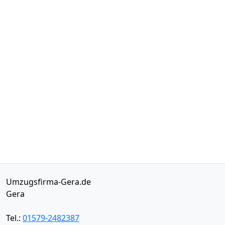
Umzugsfirma-Gera.de
Gera
Tel.:
01579-2482387