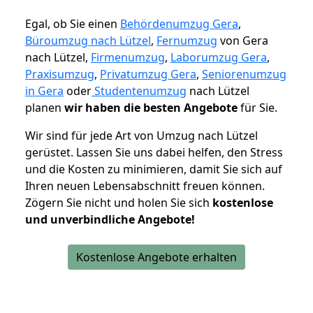
Egal, ob Sie einen
Behördenumzug Gera
,
Büroumzug nach Lützel
,
Fernumzug
von Gera
nach Lützel,
Firmenumzug
,
Laborumzug Gera
,
Praxisumzug
,
Privatumzug Gera
,
Seniorenumzug
in Gera
oder
Studentenumzug
nach Lützel
planen
wir haben die besten Angebote
für Sie.
Wir sind für jede Art von Umzug nach Lützel
gerüstet. Lassen Sie uns dabei helfen, den Stress
und die Kosten zu minimieren, damit Sie sich auf
Ihren neuen Lebensabschnitt freuen können.
Zögern Sie nicht und holen Sie sich
kostenlose
und unverbindliche Angebote!
Kostenlose Angebote erhalten