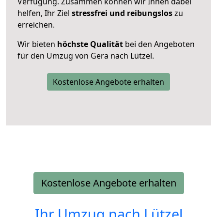
Verfügung. Zusammen können wir Ihnen dabei
helfen, Ihr Ziel
stressfrei und reibungslos
zu
erreichen.
Wir bieten
höchste Qualität
bei den Angeboten
für den Umzug von Gera nach Lützel.
Kostenlose Angebote erhalten
Kostenlose Angebote erhalten
Ihr Umzug nach
Lützel