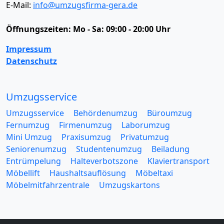
E-Mail:
info@umzugsfirma-gera.de
Öffnungszeiten:
Mo - Sa: 09:00 - 20:00 Uhr
Impressum
Datenschutz
Umzugsservice
Umzugsservice
Behördenumzug
Büroumzug
Fernumzug
Firmenumzug
Laborumzug
Mini Umzug
Praxisumzug
Privatumzug
Seniorenumzug
Studentenumzug
Beiladung
Entrümpelung
Halteverbotszone
Klaviertransport
Möbellift
Haushaltsauflösung
Möbeltaxi
Möbelmitfahrzentrale
Umzugskartons