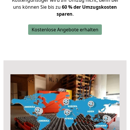
Kostengünstiger wird Ihr Umzug nicht, denn bei
uns können Sie bis zu
60 % der Umzugskosten
sparen
.
Kostenlose Angebote erhalten