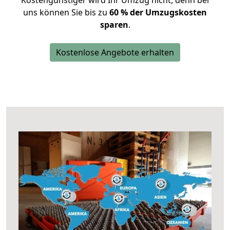
Kostengünstiger wird Ihr Umzug nicht, denn bei
uns können Sie bis zu
60 % der Umzugskosten
sparen
.
Kostenlose Angebote erhalten