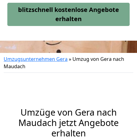
blitzschnell kostenlose Angebote
erhalten
Umzugsunternehmen Gera
»
Umzug von Gera nach
Maudach
Umzüge von Gera nach
Maudach jetzt Angebote
erhalten