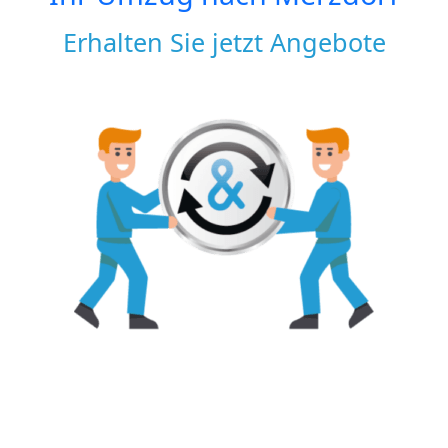
Erhalten Sie jetzt Angebote