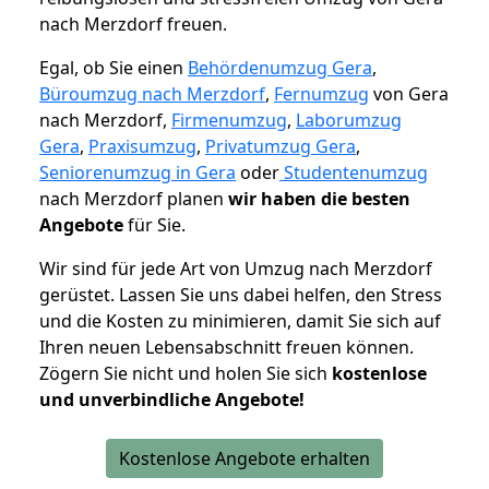
nach Merzdorf freuen.
Egal, ob Sie einen
Behördenumzug Gera
,
Büroumzug nach Merzdorf
,
Fernumzug
von Gera
nach Merzdorf,
Firmenumzug
,
Laborumzug
Gera
,
Praxisumzug
,
Privatumzug Gera
,
Seniorenumzug in Gera
oder
Studentenumzug
nach Merzdorf planen
wir haben die besten
Angebote
für Sie.
Wir sind für jede Art von Umzug nach Merzdorf
gerüstet. Lassen Sie uns dabei helfen, den Stress
und die Kosten zu minimieren, damit Sie sich auf
Ihren neuen Lebensabschnitt freuen können.
Zögern Sie nicht und holen Sie sich
kostenlose
und unverbindliche Angebote!
Kostenlose Angebote erhalten