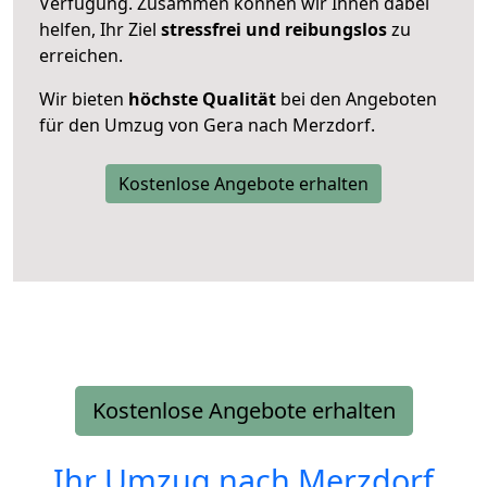
Verfügung. Zusammen können wir Ihnen dabei
helfen, Ihr Ziel
stressfrei und reibungslos
zu
erreichen.
Wir bieten
höchste Qualität
bei den Angeboten
für den Umzug von Gera nach Merzdorf.
Kostenlose Angebote erhalten
Kostenlose Angebote erhalten
Ihr Umzug nach
Merzdorf