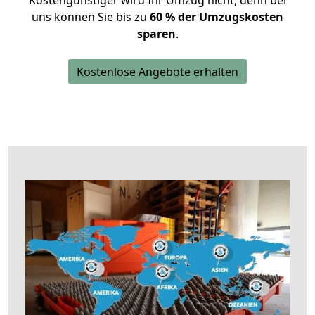
Kostengünstiger wird Ihr Umzug nicht, denn bei
uns können Sie bis zu
60 % der Umzugskosten
sparen
.
Kostenlose Angebote erhalten