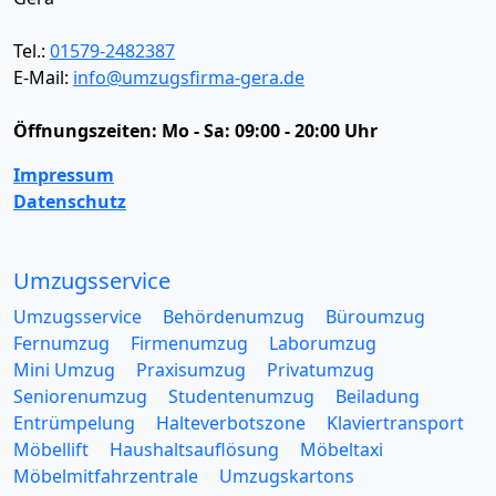
Tel.:
01579-2482387
E-Mail:
info@umzugsfirma-gera.de
Öffnungszeiten:
Mo - Sa: 09:00 - 20:00 Uhr
Impressum
Datenschutz
Umzugsservice
Umzugsservice
Behördenumzug
Büroumzug
Fernumzug
Firmenumzug
Laborumzug
Mini Umzug
Praxisumzug
Privatumzug
Seniorenumzug
Studentenumzug
Beiladung
Entrümpelung
Halteverbotszone
Klaviertransport
Möbellift
Haushaltsauflösung
Möbeltaxi
Möbelmitfahrzentrale
Umzugskartons