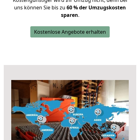
Kostengünstiger wird Ihr Umzug nicht, denn bei
uns können Sie bis zu
60 % der Umzugskosten
sparen
.
Kostenlose Angebote erhalten