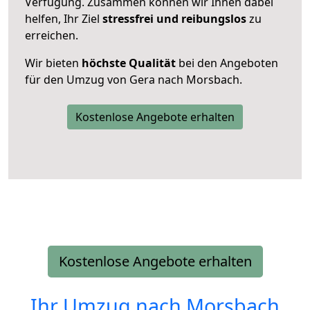
Verfügung. Zusammen können wir Ihnen dabei
helfen, Ihr Ziel
stressfrei und reibungslos
zu
erreichen.
Wir bieten
höchste Qualität
bei den Angeboten
für den Umzug von Gera nach Morsbach.
Kostenlose Angebote erhalten
Kostenlose Angebote erhalten
Ihr Umzug nach
Morsbach