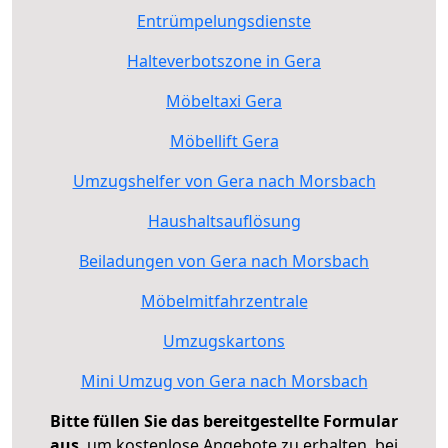
Entrümpelungsdienste
Halteverbotszone in Gera
Möbeltaxi Gera
Möbellift Gera
Umzugshelfer von Gera nach Morsbach
Haushaltsauflösung
Beiladungen von Gera nach Morsbach
Möbelmitfahrzentrale
Umzugskartons
Mini Umzug von Gera nach Morsbach
Bitte füllen Sie das bereitgestellte Formular
aus
, um kostenlose Angebote zu erhalten, bei