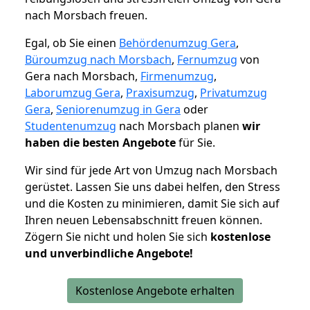
nach Morsbach freuen.
Egal, ob Sie einen
Behördenumzug Gera
,
Büroumzug nach Morsbach
,
Fernumzug
von
Gera nach Morsbach,
Firmenumzug
,
Laborumzug Gera
,
Praxisumzug
,
Privatumzug
Gera
,
Seniorenumzug in Gera
oder
Studentenumzug
nach Morsbach planen
wir
haben die besten Angebote
für Sie.
Wir sind für jede Art von Umzug nach Morsbach
gerüstet. Lassen Sie uns dabei helfen, den Stress
und die Kosten zu minimieren, damit Sie sich auf
Ihren neuen Lebensabschnitt freuen können.
Zögern Sie nicht und holen Sie sich
kostenlose
und unverbindliche Angebote!
Kostenlose Angebote erhalten