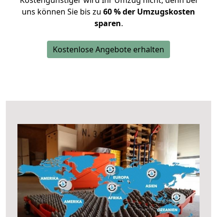
Kostengünstiger wird Ihr Umzug nicht, denn bei
uns können Sie bis zu
60 % der Umzugskosten
sparen
.
Kostenlose Angebote erhalten