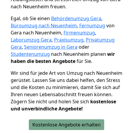
nach Neuenheim freuen.
Egal, ob Sie einen
Behördenumzug Gera
,
Büroumzug nach Neuenheim
,
Fernumzug
von
Gera nach Neuenheim,
Firmenumzug
,
Laborumzug Gera
,
Praxisumzug
,
Privatumzug
Gera
,
Seniorenumzug in Gera
oder
Studentenumzug
nach Neuenheim planen
wir
haben die besten Angebote
für Sie.
Wir sind für jede Art von Umzug nach Neuenheim
gerüstet. Lassen Sie uns dabei helfen, den Stress
und die Kosten zu minimieren, damit Sie sich auf
Ihren neuen Lebensabschnitt freuen können.
Zögern Sie nicht und holen Sie sich
kostenlose
und unverbindliche Angebote!
Kostenlose Angebote erhalten