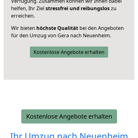
Verfügung. Zusammen können wir Ihnen dabei
helfen, Ihr Ziel
stressfrei und reibungslos
zu
erreichen.
Wir bieten
höchste Qualität
bei den Angeboten
für den Umzug von Gera nach Neuenheim.
Kostenlose Angebote erhalten
Kostenlose Angebote erhalten
Ihr Umzug nach
Neuenheim