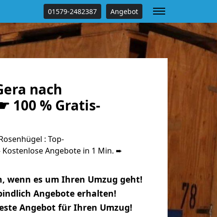
01579-2482387
Angebot
era nach
☛ 100 % Gratis-
osenhügel : Top-
Kostenlose Angebote in 1 Min. ➨
n, wenn es um Ihren Umzug geht!
indlich Angebote erhalten!
beste Angebot für Ihren Umzug!