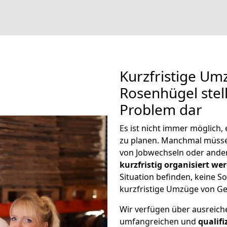
Kurzfristige Um
Rosenhügel stell
Problem dar
Es ist nicht immer möglich
zu planen. Manchmal müss
von Jobwechseln oder ander
kurzfristig organisiert we
Situation befinden, keine So
kurzfristige Umzüge von Ge
Wir verfügen über ausreic
umfangreichen und
qualif