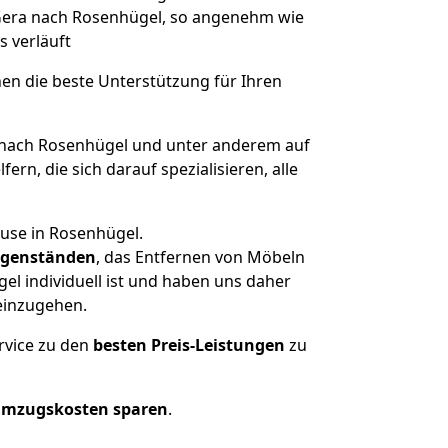
 Gera nach Rosenhügel, so angenehm wie
s verläuft
nen die beste Unterstützung für Ihren
nach Rosenhügel und unter anderem auf
n, die sich darauf spezialisieren, alle
ause in Rosenhügel.
genständen
, das Entfernen von Möbeln
l individuell ist und haben uns daher
einzugehen.
rvice zu den
besten Preis-Leistungen
zu
Umzugskosten sparen
.