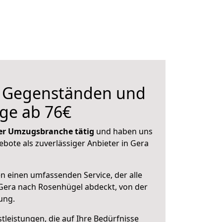
n Gegenständen und
ge ab 76€
 der Umzugsbranche tätig
und haben uns
ebote als zuverlässiger Anbieter in Gera
en einen umfassenden Service, der alle
Gera nach Rosenhügel abdeckt, von der
ung.
leistungen, die auf Ihre Bedürfnisse