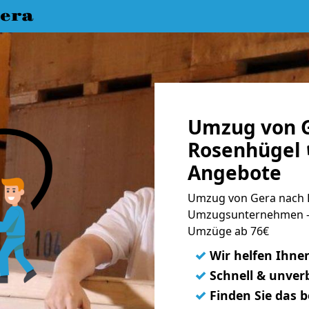
era
Umzug von G
Rosenhügel 
Angebote
Umzug von Gera nach R
Umzugsunternehmen - 
Umzüge ab 76€
✓
Wir helfen Ihne
✓
Schnell & unverb
✓
Finden Sie das 