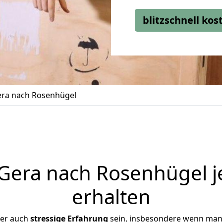
blitzschnell ko
ra nach Rosenhügel
era nach Rosenhügel j
erhalten
ber auch
stressige
Erfahrung
sein, insbesondere wenn man