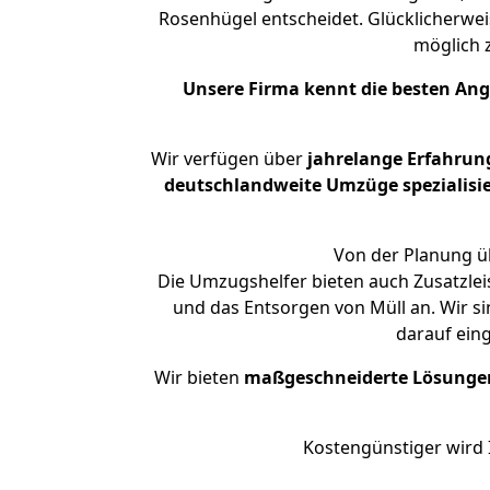
Rosenhügel entscheidet. Glücklicherwe
möglich
Unsere Firma kennt die besten An
Wir verfügen über
jahrelange Erfahrun
deutschlandweite Umzüge spezialisie
Von der Planung üb
Die Umzugshelfer bieten auch Zusatzlei
und das Entsorgen von Müll an. Wir s
darauf ein
Wir bieten
maßgeschneiderte Lösunge
Kostengünstiger wird 