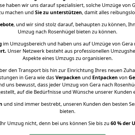
ise haben wir uns darauf spezialisiert, solche Umzüge von
 zu machen und
Sie zu unterstützen
, damit alles reibungslo
gebote
, und wir sind stolz darauf, behaupten zu können, Ih
Umzug nach Rosenhügel bieten zu können.
g
im Umzugsbereich und haben uns auf Umzüge von Gera 
rt.
Unser Netzwerk besteht aus professionellen Umzugshelfer
Aspekte eines Umzugs zu organisieren.
er den Transport bis hin zur Einrichtung Ihres neuen Zuh
stungen in Gera wie das
Verpacken
und
Entpacken
von
Ge
ind uns bewusst, dass jeder Umzug von Gera nach Rosenhüge
gestellt, auf die Bedürfnisse und Wünsche unserer Kunden 
n
und sind immer bestrebt, unseren Kunden den besten Se
bieten.
Ihr Umzug nicht, denn bei uns können Sie bis zu
60 % der 