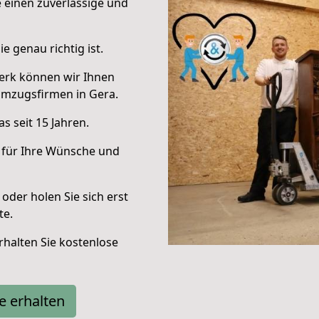
e einen zuverlässige und
e genau richtig ist.
erk können wir Ihnen
Umzugsfirmen in Gera.
s seit 15 Jahren.
 für Ihre Wünsche und
oder holen Sie sich erst
te.
halten Sie kostenlose
e erhalten