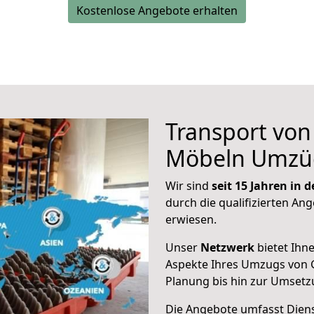
Kostenlose Angebote erhalten
Transport vo
Möbeln Umzü
Wir sind
seit 15 Jahren in
durch die qualifizierten Ang
erwiesen.
Unser
Netzwerk
bietet Ihn
Aspekte Ihres Umzugs von 
Planung bis hin zur Umsetz
Die Angebote umfasst Dienst