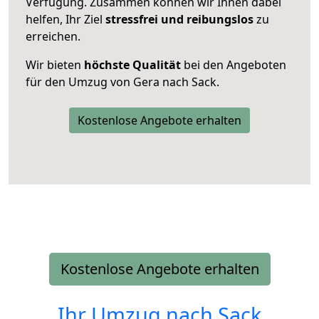
Verfügung. Zusammen können wir Ihnen dabei
helfen, Ihr Ziel
stressfrei und reibungslos
zu
erreichen.
Wir bieten
höchste Qualität
bei den Angeboten
für den Umzug von Gera nach Sack.
Kostenlose Angebote erhalten
Kostenlose Angebote erhalten
Ihr Umzug nach
Sack