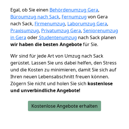
Egal, ob Sie einen
Behördenumzug Gera
,
Büroumzug nach Sack
,
Fernumzug
von Gera
nach Sack,
Firmenumzug
,
Laborumzug Gera
,
Praxisumzug
,
Privatumzug Gera
,
Seniorenumzug
in Gera
oder
Studentenumzug
nach Sack planen
wir haben die besten Angebote
für Sie.
Wir sind für jede Art von Umzug nach Sack
gerüstet. Lassen Sie uns dabei helfen, den Stress
und die Kosten zu minimieren, damit Sie sich auf
Ihren neuen Lebensabschnitt freuen können.
Zögern Sie nicht und holen Sie sich
kostenlose
und unverbindliche Angebote!
Kostenlose Angebote erhalten