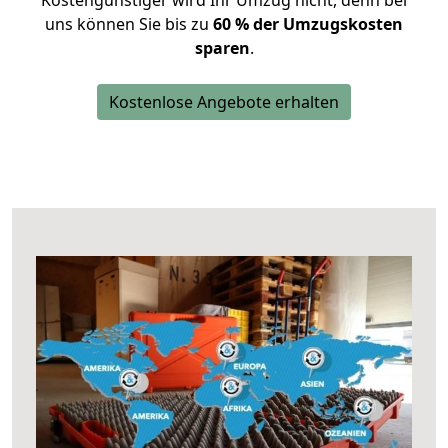
Kostengünstiger wird Ihr Umzug nicht, denn bei
uns können Sie bis zu
60 % der Umzugskosten
sparen
.
Kostenlose Angebote erhalten