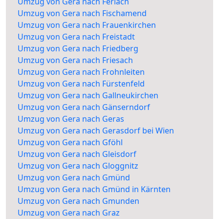
Umzug von Gera nach Ferlach
Umzug von Gera nach Fischamend
Umzug von Gera nach Frauenkirchen
Umzug von Gera nach Freistadt
Umzug von Gera nach Friedberg
Umzug von Gera nach Friesach
Umzug von Gera nach Frohnleiten
Umzug von Gera nach Fürstenfeld
Umzug von Gera nach Gallneukirchen
Umzug von Gera nach Gänserndorf
Umzug von Gera nach Geras
Umzug von Gera nach Gerasdorf bei Wien
Umzug von Gera nach Gföhl
Umzug von Gera nach Gleisdorf
Umzug von Gera nach Gloggnitz
Umzug von Gera nach Gmünd
Umzug von Gera nach Gmünd in Kärnten
Umzug von Gera nach Gmunden
Umzug von Gera nach Graz