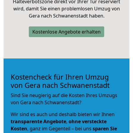
Halteverbotszone direkt vor Ihrer Tür reserviert
wird, damit Sie einen problemlosen Umzug von
Gera nach Schwanenstadt haben.
Kostenlose Angebote erhalten
Kostencheck für Ihren Umzug
von Gera nach Schwanenstadt
Sind Sie neugierig auf die Kosten Ihres Umzugs
von Gera nach Schwanenstadt?
Wir sind es auch und deshalb bieten wir Ihnen
transparente Angebote
,
ohne versteckte
Kosten
, ganz im Gegenteil – bei uns
sparen Sie