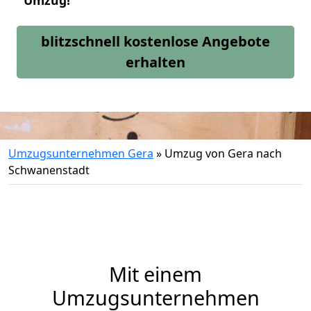
Umzug!
blitzschnell kostenlose Angebote
erhalten
Umzugsunternehmen Gera
»
Umzug von Gera nach
Schwanenstadt
Mit einem
Umzugsunternehmen