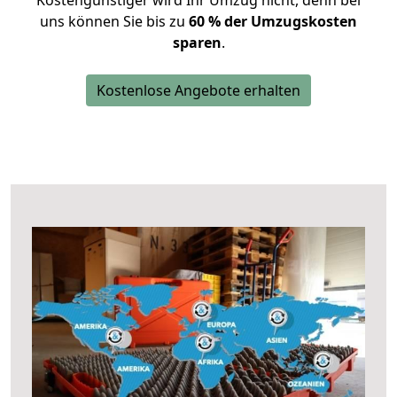
Kostengünstiger wird Ihr Umzug nicht, denn bei
uns können Sie bis zu
60 % der Umzugskosten
sparen
.
Kostenlose Angebote erhalten