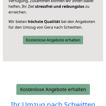
Verfügung. Zusammen können wir Ihnen dabei
helfen, Ihr Ziel
stressfrei und reibungslos
zu
erreichen.
Wir bieten
höchste Qualität
bei den Angeboten
für den Umzug von Gera nach Schwitten.
Kostenlose Angebote erhalten
Kostenlose Angebote erhalten
Ihr Umzug nach
Schwitten