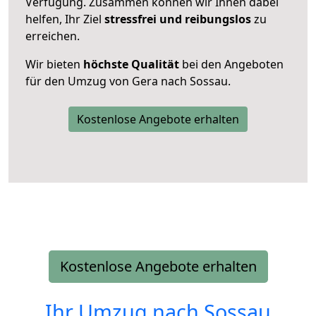
Verfügung. Zusammen können wir Ihnen dabei
helfen, Ihr Ziel
stressfrei und reibungslos
zu
erreichen.
Wir bieten
höchste Qualität
bei den Angeboten
für den Umzug von Gera nach Sossau.
Kostenlose Angebote erhalten
Kostenlose Angebote erhalten
Ihr Umzug nach
Sossau