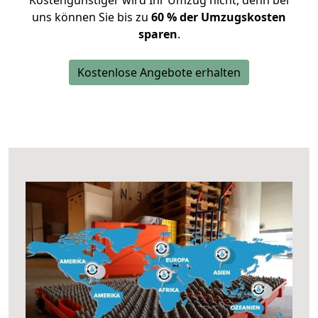
Kostengünstiger wird Ihr Umzug nicht, denn bei
uns können Sie bis zu
60 % der Umzugskosten
sparen
.
Kostenlose Angebote erhalten