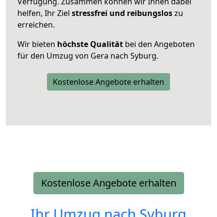
Verfügung. Zusammen können wir Ihnen dabei
helfen, Ihr Ziel
stressfrei und reibungslos
zu
erreichen.
Wir bieten
höchste Qualität
bei den Angeboten
für den Umzug von Gera nach Syburg.
Kostenlose Angebote erhalten
Kostenlose Angebote erhalten
Ihr Umzug nach
Syburg