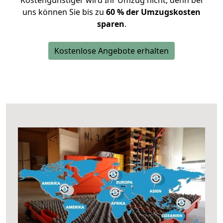
Kostengünstiger wird Ihr Umzug nicht, denn bei
uns können Sie bis zu
60 % der Umzugskosten
sparen
.
Kostenlose Angebote erhalten