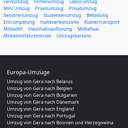
Fernumzug
Firmenumzug
Laborumzug
Mini Umzug
Praxisumzug
Privatumzug
Seniorenumzug
Studentenumzug
Beiladung
Entrümpelung
Halteverbotszone
Klaviertransport
Möbellift
Haushaltsauflösung
Möbeltaxi
Möbelmitfahrzentrale
Umzugskartons
Europa-Umzüge
Umzug von Gera nach Belarus
Umzug von Gera nach Belgien
Umzug von Gera nach Bulgarien
Umzug von Gera nach Dänemark
Umzug von Gera nach England
Umzug von Gera nach Portugal
Umzug von Gera nach Bosnien und Herzegowina