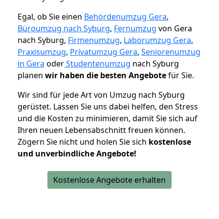
Egal, ob Sie einen
Behördenumzug Gera
,
Büroumzug nach Syburg
,
Fernumzug
von Gera
nach Syburg,
Firmenumzug
,
Laborumzug Gera
,
Praxisumzug
,
Privatumzug Gera
,
Seniorenumzug
in Gera
oder
Studentenumzug
nach Syburg
planen
wir haben die besten Angebote
für Sie.
Wir sind für jede Art von Umzug nach Syburg
gerüstet. Lassen Sie uns dabei helfen, den Stress
und die Kosten zu minimieren, damit Sie sich auf
Ihren neuen Lebensabschnitt freuen können.
Zögern Sie nicht und holen Sie sich
kostenlose
und unverbindliche Angebote!
Kostenlose Angebote erhalten