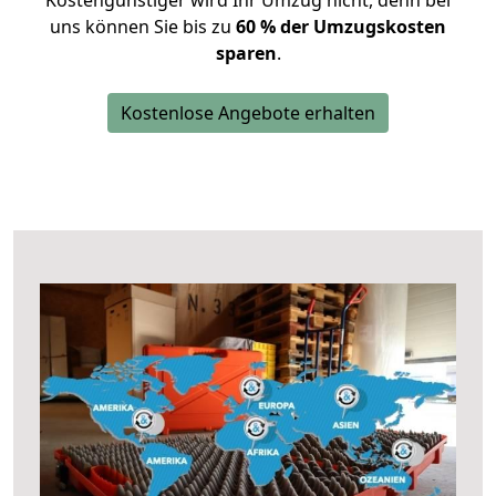
Kostengünstiger wird Ihr Umzug nicht, denn bei
uns können Sie bis zu
60 % der Umzugskosten
sparen
.
Kostenlose Angebote erhalten