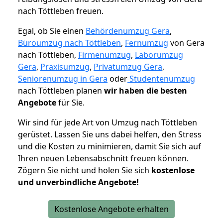
nach Töttleben freuen.
Egal, ob Sie einen
Behördenumzug Gera
,
Büroumzug nach Töttleben
,
Fernumzug
von Gera
nach Töttleben,
Firmenumzug
,
Laborumzug
Gera
,
Praxisumzug
,
Privatumzug Gera
,
Seniorenumzug in Gera
oder
Studentenumzug
nach Töttleben planen
wir haben die besten
Angebote
für Sie.
Wir sind für jede Art von Umzug nach Töttleben
gerüstet. Lassen Sie uns dabei helfen, den Stress
und die Kosten zu minimieren, damit Sie sich auf
Ihren neuen Lebensabschnitt freuen können.
Zögern Sie nicht und holen Sie sich
kostenlose
und unverbindliche Angebote!
Kostenlose Angebote erhalten