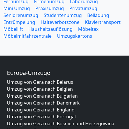
Fernumzug
Firmenumzug
Laborumzug
Mini Umzug
Praxisumzug
Privatumzug
Seniorenumzug
Studentenumzug
Beiladung
Entrümpelung
Halteverbotszone
Klaviertransport
Möbellift
Haushaltsauflösung
Möbeltaxi
Möbelmitfahrzentrale
Umzugskartons
Europa-Umzüge
Umzug von Gera nach Belarus
Umzug von Gera nach Belgien
Umzug von Gera nach Bulgarien
Umzug von Gera nach Dänemark
Umzug von Gera nach England
Umzug von Gera nach Portugal
Umzug von Gera nach Bosnien und Herzegowina