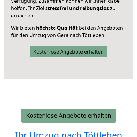
Verfügung. Zusammen können wir Ihnen dabei
helfen, Ihr Ziel
stressfrei und reibungslos
zu
erreichen.
Wir bieten
höchste Qualität
bei den Angeboten
für den Umzug von Gera nach Töttleben.
Kostenlose Angebote erhalten
Kostenlose Angebote erhalten
Ihr Umzug nach
Töttleben