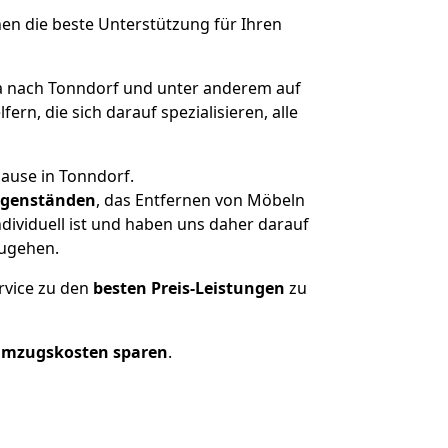
nen die beste Unterstützung für Ihren
 nach Tonndorf und unter anderem auf
n, die sich darauf spezialisieren, alle
ause in Tonndorf.
genständen
, das Entfernen von Möbeln
dividuell ist und haben uns daher darauf
zugehen.
rvice zu den
besten Preis-Leistungen
zu
Umzugskosten sparen
.