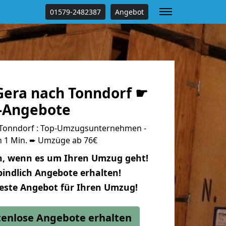
01579-2482387
Angebot
era nach Tonndorf ☛
s-Angebote
Tonndorf : Top-Umzugsunternehmen -
n 1 Min. ➨ Umzüge ab 76€
n, wenn es um Ihren Umzug geht!
indlich Angebote erhalten!
beste Angebot für Ihren Umzug!
stenlose Angebote erhalten