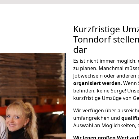
Kurzfristige Um
Tonndorf stelle
dar
Es ist nicht immer möglich
zu planen. Manchmal müss
Jobwechseln oder anderen 
organisiert werden
. Wenn S
befinden, keine Sorge! Unser
kurzfristige Umzüge von Ge
Wir verfügen über ausreic
umfangreichen und
qualif
Auswahl an Möglichkeiten, d
Wir legen großen Wert auf 