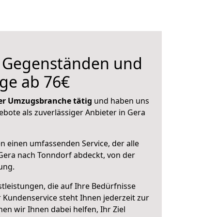
n Gegenständen und
ge ab 76€
 der Umzugsbranche tätig
und haben uns
ebote als zuverlässiger Anbieter in Gera
en einen umfassenden Service, der alle
Gera nach Tonndorf abdeckt, von der
ung.
leistungen, die auf Ihre Bedürfnisse
 Kundenservice steht Ihnen jederzeit zur
 wir Ihnen dabei helfen, Ihr Ziel