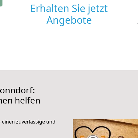
Erhalten Sie jetzt
Angebote
onndorf:
hnen helfen
e einen zuverlässige und