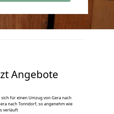
tzt Angebote
 sich für einen Umzug von Gera nach
 Gera nach Tonndorf, so angenehm wie
s verläuft