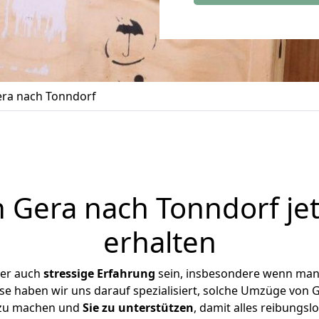
ra nach Tonndorf
Gera nach Tonndorf je
erhalten
ber auch
stressige
Erfahrung
sein, insbesondere wenn man
ise haben wir uns darauf spezialisiert, solche Umzüge von
 zu machen und
Sie zu unterstützen
, damit alles reibungslo