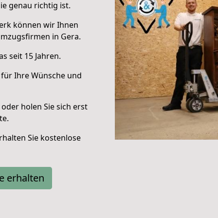
e genau richtig ist.
erk können wir Ihnen
Umzugsfirmen in Gera.
s seit 15 Jahren.
 für Ihre Wünsche und
oder holen Sie sich erst
te.
halten Sie kostenlose
e erhalten