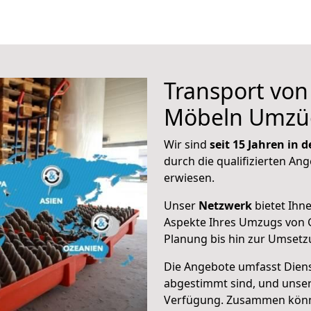
Transport vo
Möbeln Umzü
Wir sind
seit 15 Jahren in
durch die qualifizierten Ang
erwiesen.
Unser
Netzwerk
bietet Ihn
Aspekte Ihres Umzugs von 
Planung bis hin zur Umsetz
Die Angebote umfasst Dienst
abgestimmt sind, und unser
Verfügung. Zusammen können