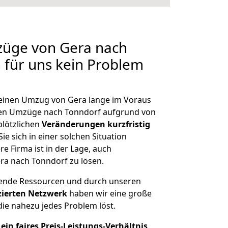
züge von Gera nach
n für uns kein Problem
, einen Umzug von Gera lange im Voraus
en Umzüge nach Tonndorf aufgrund von
plötzlichen
Veränderungen kurzfristig
ie sich in einer solchen Situation
e Firma ist in der Lage, auch
ra nach Tonndorf zu lösen.
hende Ressourcen und durch unseren
izierten Netzwerk
haben wir eine große
ie nahezu jedes Problem löst.
ein faires Preis-Leistungs-Verhältnis