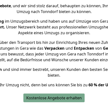
gebote
, und wir sind stolz darauf, behaupten zu können, Ih
Umzug nach Tonndorf bieten zu können.
ng
im Umzugsbereich und haben uns auf Umzüge von Gera
rt.
Unser Netzwerk besteht aus professionellen Umzugshelfer
Aspekte eines Umzugs zu organisieren.
über den Transport bis hin zur Einrichtung Ihres neuen Zuh
stungen in Gera wie das
Verpacken
und
Entpacken
von
Ge
 uns bewusst, dass jeder Umzug von Gera nach Tonndorf in
ellt, auf die Bedürfnisse und Wünsche unserer Kunden ein
n
und sind immer bestrebt, unseren Kunden den besten Se
bieten.
Ihr Umzug nicht, denn bei uns können Sie bis zu
60 % der 
Kostenlose Angebote erhalten