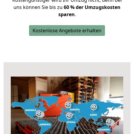
Kostengünstiger wird Ihr Umzug nicht, denn bei
uns können Sie bis zu
60 % der Umzugskosten
sparen
.
Kostenlose Angebote erhalten