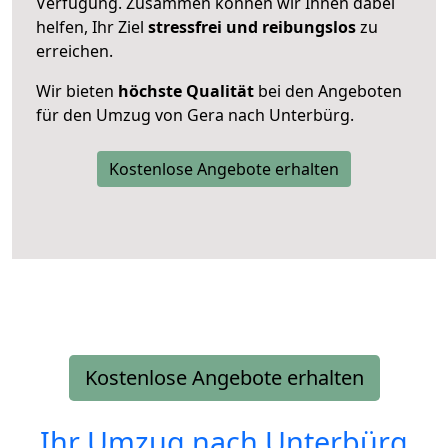
Verfügung. Zusammen können wir Ihnen dabei
helfen, Ihr Ziel
stressfrei und reibungslos
zu
erreichen.
Wir bieten
höchste Qualität
bei den Angeboten
für den Umzug von Gera nach Unterbürg.
Kostenlose Angebote erhalten
Kostenlose Angebote erhalten
Ihr Umzug nach
Unterbürg