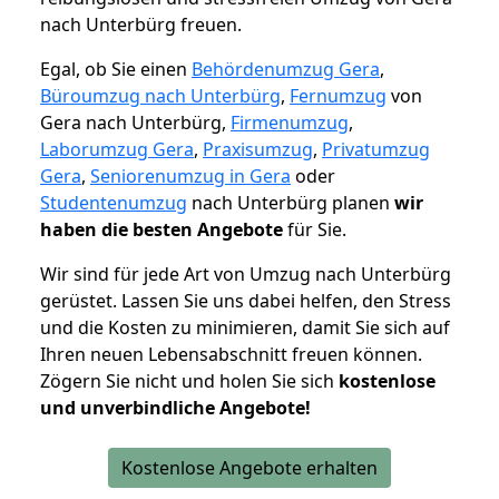
nach Unterbürg freuen.
Egal, ob Sie einen
Behördenumzug Gera
,
Büroumzug nach Unterbürg
,
Fernumzug
von
Gera nach Unterbürg,
Firmenumzug
,
Laborumzug Gera
,
Praxisumzug
,
Privatumzug
Gera
,
Seniorenumzug in Gera
oder
Studentenumzug
nach Unterbürg planen
wir
haben die besten Angebote
für Sie.
Wir sind für jede Art von Umzug nach Unterbürg
gerüstet. Lassen Sie uns dabei helfen, den Stress
und die Kosten zu minimieren, damit Sie sich auf
Ihren neuen Lebensabschnitt freuen können.
Zögern Sie nicht und holen Sie sich
kostenlose
und unverbindliche Angebote!
Kostenlose Angebote erhalten