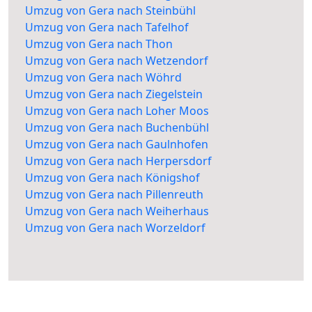
Umzug von Gera nach Steinbühl
Umzug von Gera nach Tafelhof
Umzug von Gera nach Thon
Umzug von Gera nach Wetzendorf
Umzug von Gera nach Wöhrd
Umzug von Gera nach Ziegelstein
Umzug von Gera nach Loher Moos
Umzug von Gera nach Buchenbühl
Umzug von Gera nach Gaulnhofen
Umzug von Gera nach Herpersdorf
Umzug von Gera nach Königshof
Umzug von Gera nach Pillenreuth
Umzug von Gera nach Weiherhaus
Umzug von Gera nach Worzeldorf