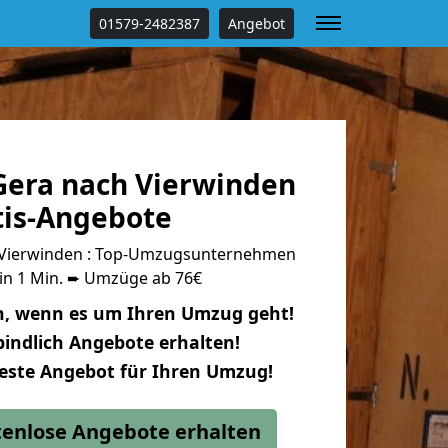
01579-2482387
Angebot
era nach Vierwinden
tis-Angebote
Vierwinden : Top-Umzugsunternehmen
 in 1 Min. ➨ Umzüge ab 76€
n, wenn es um Ihren Umzug geht!
indlich Angebote erhalten!
beste Angebot für Ihren Umzug!
stenlose Angebote erhalten