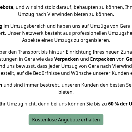
gebote
, und wir sind stolz darauf, behaupten zu können, Ih
Umzug nach Vierwinden bieten zu können.
g
im Umzugsbereich und haben uns auf Umzüge von Gera 
rt.
Unser Netzwerk besteht aus professionellen Umzugshelfer
Aspekte eines Umzugs zu organisieren.
er den Transport bis hin zur Einrichtung Ihres neuen Zuha
stungen in Gera wie das
Verpacken
und
Entpacken
von
Ge
ind uns bewusst, dass jeder Umzug von Gera nach Vierwinde
gestellt, auf die Bedürfnisse und Wünsche unserer Kunden 
n
und sind immer bestrebt, unseren Kunden den besten Se
bieten.
Ihr Umzug nicht, denn bei uns können Sie bis zu
60 % der 
Kostenlose Angebote erhalten