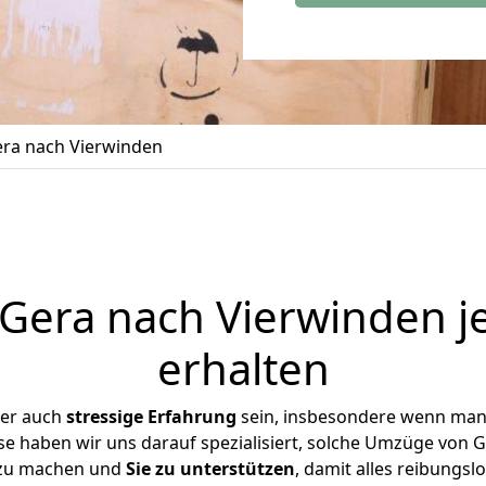
ra nach Vierwinden
era nach Vierwinden j
erhalten
ber auch
stressige
Erfahrung
sein, insbesondere wenn man
se haben wir uns darauf spezialisiert, solche Umzüge von
 zu machen und
Sie zu unterstützen
, damit alles reibungslo