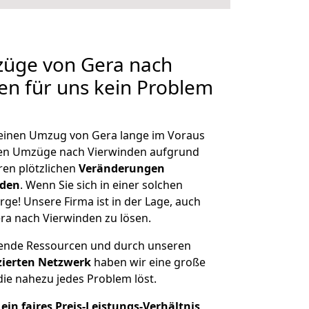
züge von Gera nach
len für uns kein Problem
, einen Umzug von Gera lange im Voraus
en Umzüge nach Vierwinden aufgrund
en plötzlichen
Veränderungen
rden
. Wenn Sie sich in einer solchen
rge! Unsere Firma ist in der Lage, auch
ra nach Vierwinden zu lösen.
hende Ressourcen und durch unseren
izierten Netzwerk
haben wir eine große
ie nahezu jedes Problem löst.
ein faires Preis-Leistungs-Verhältnis