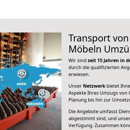
Transport vo
Möbeln Umzü
Wir sind
seit 15 Jahren in
durch die qualifizierten Ang
erwiesen.
Unser
Netzwerk
bietet Ihn
Aspekte Ihres Umzugs von 
Planung bis hin zur Umsetz
Die Angebote umfasst Dienst
abgestimmt sind, und unser
Verfügung. Zusammen können