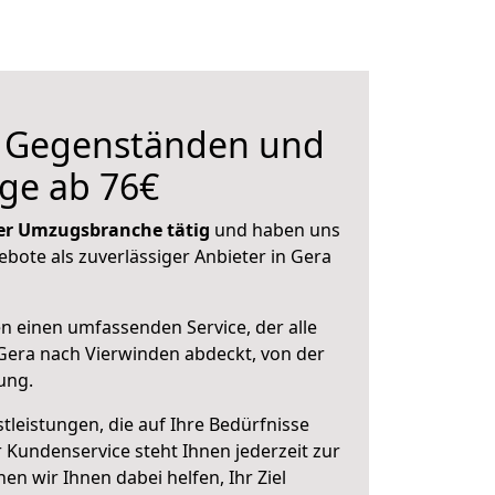
n Gegenständen und
ge ab 76€
 der Umzugsbranche tätig
und haben uns
ebote als zuverlässiger Anbieter in Gera
en einen umfassenden Service, der alle
Gera nach Vierwinden abdeckt, von der
ung.
leistungen, die auf Ihre Bedürfnisse
 Kundenservice steht Ihnen jederzeit zur
 wir Ihnen dabei helfen, Ihr Ziel