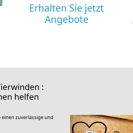
Erhalten Sie jetzt
Angebote
ierwinden :
hnen helfen
e einen zuverlässige und