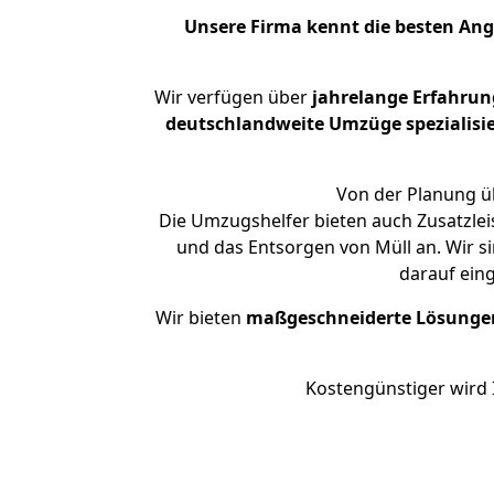
Unsere Firma kennt die besten An
Wir verfügen über
jahrelange Erfahrun
deutschlandweite Umzüge spezialisie
Von der Planung üb
Die Umzugshelfer bieten auch Zusatzlei
und das Entsorgen von Müll an. Wir s
darauf ein
Wir bieten
maßgeschneiderte Lösunge
Kostengünstiger wird 