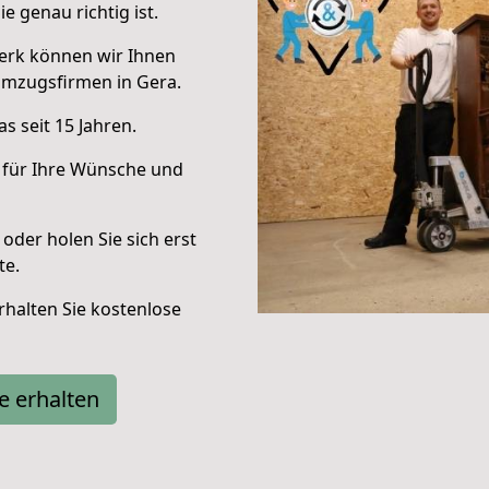
e genau richtig ist.
erk können wir Ihnen
Umzugsfirmen in Gera.
s seit 15 Jahren.
 für Ihre Wünsche und
oder holen Sie sich erst
te.
halten Sie kostenlose
e erhalten