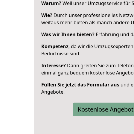
Warum?
Weil unser Umzugsservice für Si
Wie?
Durch unser professionelles Netzw
weitaus mehr bieten als manch andere 
Was wir Ihnen bieten?
Erfahrung und da
Kompetenz
, da wir die Umzugsexperten
Bedürfnisse sind.
Interesse?
Dann greifen Sie zum Telefon 
einmal ganz bequem kostenlose Angebo
Füllen Sie jetzt das Formular aus
und er
Angebote.
Kostenlose Angebot