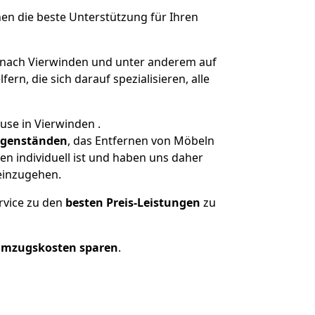
nen die beste Unterstützung für Ihren
nach Vierwinden und unter anderem auf
n, die sich darauf spezialisieren, alle
use in Vierwinden .
genständen
, das Entfernen von Möbeln
n individuell ist und haben uns daher
einzugehen.
rvice zu den
besten Preis-Leistungen
zu
Umzugskosten sparen
.