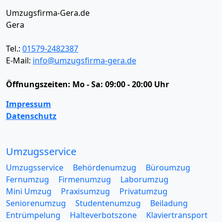
Umzugsfirma-Gera.de
Gera
Tel.:
01579-2482387
E-Mail:
info@umzugsfirma-gera.de
Öffnungszeiten:
Mo - Sa: 09:00 - 20:00 Uhr
Impressum
Datenschutz
Umzugsservice
Umzugsservice
Behördenumzug
Büroumzug
Fernumzug
Firmenumzug
Laborumzug
Mini Umzug
Praxisumzug
Privatumzug
Seniorenumzug
Studentenumzug
Beiladung
Entrümpelung
Halteverbotszone
Klaviertransport