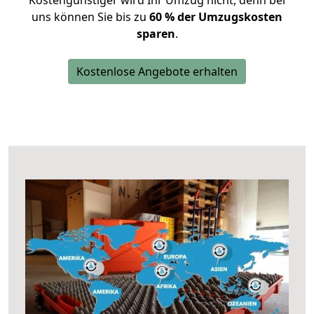
Kostengünstiger wird Ihr Umzug nicht, denn bei
uns können Sie bis zu
60 % der Umzugskosten
sparen
.
Kostenlose Angebote erhalten