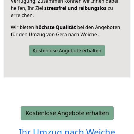
Verfügung. Zusammen können wir Ihnen dabei
helfen, Ihr Ziel
stressfrei und reibungslos
zu
erreichen.
Wir bieten
höchste Qualität
bei den Angeboten
für den Umzug von Gera nach Weiche .
Kostenlose Angebote erhalten
Kostenlose Angebote erhalten
Ihr Umzug nach
Weiche