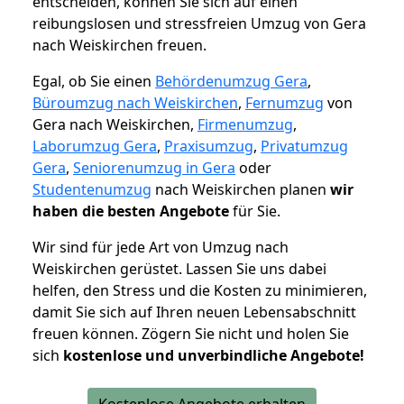
entscheiden, können Sie sich auf einen
reibungslosen und stressfreien Umzug von Gera
nach Weiskirchen freuen.
Egal, ob Sie einen
Behördenumzug Gera
,
Büroumzug nach Weiskirchen
,
Fernumzug
von
Gera nach Weiskirchen,
Firmenumzug
,
Laborumzug Gera
,
Praxisumzug
,
Privatumzug
Gera
,
Seniorenumzug in Gera
oder
Studentenumzug
nach Weiskirchen planen
wir
haben die besten Angebote
für Sie.
Wir sind für jede Art von Umzug nach
Weiskirchen gerüstet. Lassen Sie uns dabei
helfen, den Stress und die Kosten zu minimieren,
damit Sie sich auf Ihren neuen Lebensabschnitt
freuen können.
Zögern Sie nicht und holen Sie
sich
kostenlose und unverbindliche Angebote!