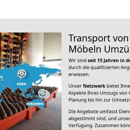
Transport vo
Möbeln Umzü
Wir sind
seit 15 Jahren in
durch die qualifizierten Ang
erwiesen.
Unser
Netzwerk
bietet Ihn
Aspekte Ihres Umzugs von G
Planung bis hin zur Umsetz
Die Angebote umfasst Dienst
abgestimmt sind, und unser
Verfügung. Zusammen können