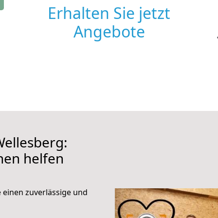
Erhalten Sie jetzt
Angebote
ellesberg:
hnen helfen
e einen zuverlässige und