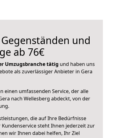
n Gegenständen und
ge ab 76€
 der Umzugsbranche tätig
und haben uns
ebote als zuverlässiger Anbieter in Gera
en einen umfassenden Service, der alle
era nach Wellesberg abdeckt, von der
ung.
leistungen, die auf Ihre Bedürfnisse
 Kundenservice steht Ihnen jederzeit zur
 wir Ihnen dabei helfen, Ihr Ziel