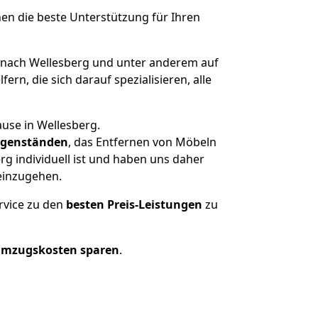
nen die beste Unterstützung für Ihren
nach Wellesberg und unter anderem auf
n, die sich darauf spezialisieren, alle
use in Wellesberg.
genständen
, das Entfernen von Möbeln
g individuell ist und haben uns daher
einzugehen.
rvice zu den
besten Preis-Leistungen
zu
Umzugskosten sparen
.