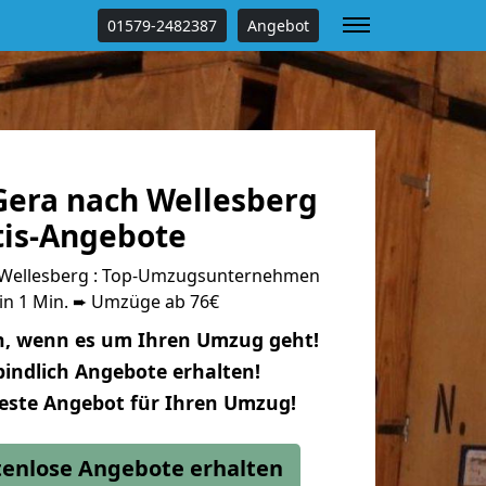
01579-2482387
Angebot
era nach Wellesberg
tis-Angebote
Wellesberg : Top-Umzugsunternehmen
 in 1 Min. ➨ Umzüge ab 76€
n, wenn es um Ihren Umzug geht!
indlich Angebote erhalten!
beste Angebot für Ihren Umzug!
stenlose Angebote erhalten