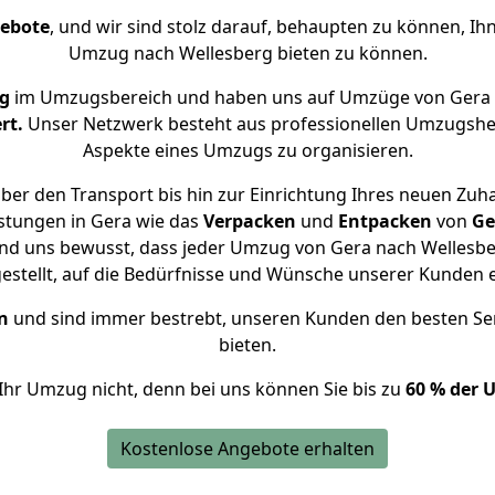
gebote
, und wir sind stolz darauf, behaupten zu können, Ih
Umzug nach Wellesberg bieten zu können.
g
im Umzugsbereich und haben uns auf Umzüge von Gera 
rt.
Unser Netzwerk besteht aus professionellen Umzugshelfer
Aspekte eines Umzugs zu organisieren.
ber den Transport bis hin zur Einrichtung Ihres neuen Zuha
stungen in Gera wie das
Verpacken
und
Entpacken
von
Ge
ind uns bewusst, dass jeder Umzug von Gera nach Wellesber
gestellt, auf die Bedürfnisse und Wünsche unserer Kunden 
n
und sind immer bestrebt, unseren Kunden den besten Se
bieten.
Ihr Umzug nicht, denn bei uns können Sie bis zu
60 % der 
Kostenlose Angebote erhalten