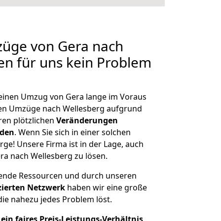
züge von Gera nach
len für uns kein Problem
, einen Umzug von Gera lange im Voraus
en Umzüge nach Wellesberg aufgrund
en plötzlichen
Veränderungen
rden
. Wenn Sie sich in einer solchen
rge! Unsere Firma ist in der Lage, auch
ra nach Wellesberg zu lösen.
hende Ressourcen und durch unseren
izierten Netzwerk
haben wir eine große
ie nahezu jedes Problem löst.
ein faires Preis-Leistungs-Verhältnis