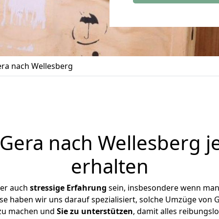
ra nach Wellesberg
era nach Wellesberg j
erhalten
ber auch
stressige
Erfahrung
sein, insbesondere wenn man
ise haben wir uns darauf spezialisiert, solche Umzüge von
 zu machen und
Sie zu unterstützen
, damit alles reibungslo