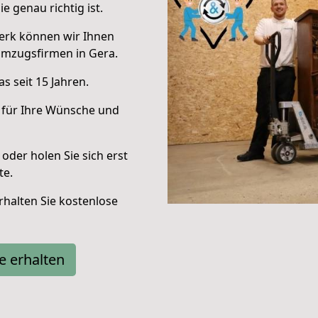
e genau richtig ist.
erk können wir Ihnen
Umzugsfirmen in Gera.
s seit 15 Jahren.
 für Ihre Wünsche und
oder holen Sie sich erst
te.
halten Sie kostenlose
e erhalten