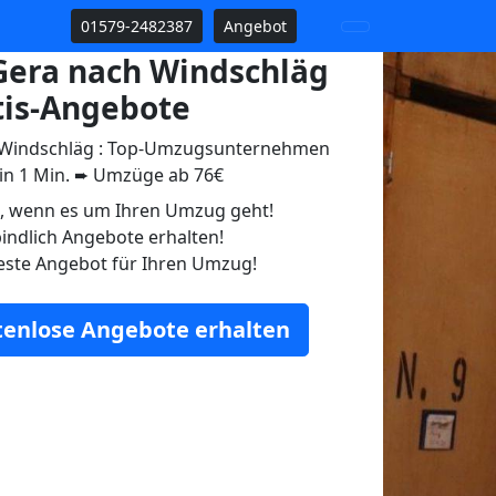
01579-2482387
Angebot
era nach Windschläg
tis-Angebote
Windschläg : Top-Umzugsunternehmen
 in 1 Min. ➨ Umzüge ab 76€
n, wenn es um Ihren Umzug geht!
indlich Angebote erhalten!
este Angebot für Ihren Umzug!
stenlose Angebote erhalten