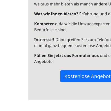
weitaus mehr bieten als manch andere 
Was wir Ihnen bieten?
Erfahrung und da
Kompetenz
, da wir die Umzugsexperten
Bedürfnisse sind.
Interesse?
Dann greifen Sie zum Telefon 
einmal ganz bequem kostenlose Angebo
Füllen Sie jetzt das Formular aus
und er
Angebote.
Kostenlose Angebot