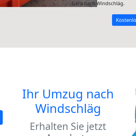
Gera nach Windschläg.
Kostenlo
Ihr Umzug nach
Windschläg
Erhalten Sie jetzt