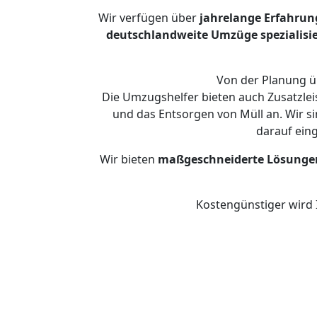
Wir verfügen über
jahrelange Erfahrun
deutschlandweite Umzüge spezialisie
Von der Planung üb
Die Umzugshelfer bieten auch Zusatzlei
und das Entsorgen von Müll an. Wir s
darauf ein
Wir bieten
maßgeschneiderte Lösunge
Kostengünstiger wird 