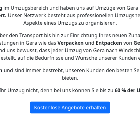
g
im Umzugsbereich und haben uns auf Umzüge von Gera 
rt.
Unser Netzwerk besteht aus professionellen Umzugshelfer
Aspekte eines Umzugs zu organisieren.
er den Transport bis hin zur Einrichtung Ihres neuen Zuh
stungen in Gera wie das
Verpacken
und
Entpacken
von
Ge
ind uns bewusst, dass jeder Umzug von Gera nach Windschlä
gestellt, auf die Bedürfnisse und Wünsche unserer Kunden 
n
und sind immer bestrebt, unseren Kunden den besten Se
bieten.
Ihr Umzug nicht, denn bei uns können Sie bis zu
60 % der 
Kostenlose Angebote erhalten