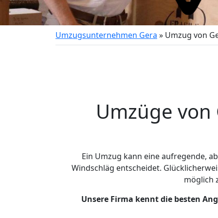
Umzugsunternehmen Gera
»
Umzug von Ge
Umzüge von G
Ein Umzug kann eine aufregende, a
Windschläg entscheidet. Glücklicherwe
möglich
Unsere Firma kennt die besten An