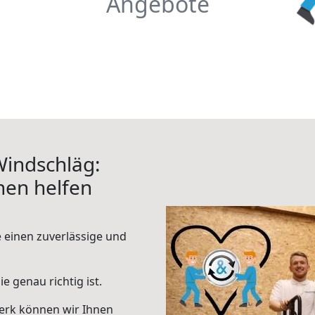
Angebote
indschläg:
hnen helfen
e einen zuverlässige und
e genau richtig ist.
erk können wir Ihnen