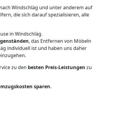
nach Windschläg und unter anderem auf
n, die sich darauf spezialisieren, alle
ause in Windschläg.
genständen
, das Entfernen von Möbeln
g individuell ist und haben uns daher
einzugehen.
rvice zu den
besten Preis-Leistungen
zu
Umzugskosten sparen
.