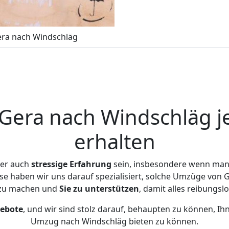
ra nach Windschläg
era nach Windschläg j
erhalten
ber auch
stressige
Erfahrung
sein, insbesondere wenn man
ise haben wir uns darauf spezialisiert, solche Umzüge von
 zu machen und
Sie zu unterstützen
, damit alles reibungslo
gebote
, und wir sind stolz darauf, behaupten zu können, Ih
Umzug nach Windschläg bieten zu können.