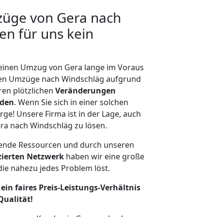
züge von Gera nach
en für uns kein
, einen Umzug von Gera lange im Voraus
en Umzüge nach Windschläg aufgrund
en plötzlichen
Veränderungen
rden
. Wenn Sie sich in einer solchen
rge! Unsere Firma ist in der Lage, auch
ra nach Windschläg zu lösen.
hende Ressourcen und durch unseren
izierten Netzwerk
haben wir eine große
ie nahezu jedes Problem löst.
ein faires Preis-Leistungs-Verhältnis
Qualität!