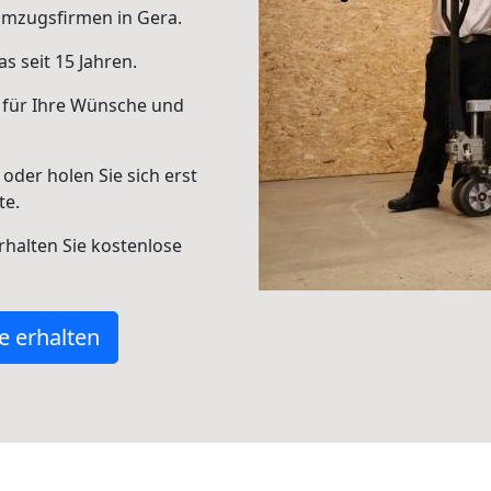
Umzugsfirmen in Gera.
s seit 15 Jahren.
 für Ihre Wünsche und
oder holen Sie sich erst
te.
halten Sie kostenlose
e erhalten