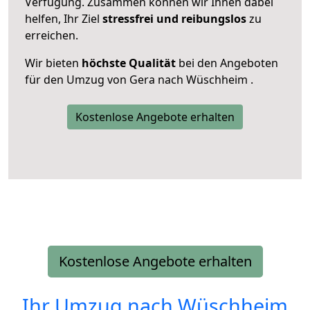
Verfügung. Zusammen können wir Ihnen dabei
helfen, Ihr Ziel
stressfrei und reibungslos
zu
erreichen.
Wir bieten
höchste Qualität
bei den Angeboten
für den Umzug von Gera nach Wüschheim .
Kostenlose Angebote erhalten
Kostenlose Angebote erhalten
Ihr Umzug nach
Wüschheim