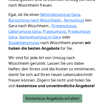
nach Wüschheim freuen.
Egal, ob Sie einen
Behördenumzug Gera
,
Büroumzug nach Wüschheim
,
Fernumzug
von
Gera nach Wüschheim ,
Firmenumzug
,
Laborumzug Gera
,
Praxisumzug
,
Privatumzug
Gera
,
Seniorenumzug in Gera
oder
Studentenumzug
nach Wüschheim planen
wir
haben die besten Angebote
für Sie.
Wir sind für jede Art von Umzug nach
Wüschheim gerüstet. Lassen Sie uns dabei
helfen, den Stress und die Kosten zu minimieren,
damit Sie sich auf Ihren neuen Lebensabschnitt
freuen können.
Zögern Sie nicht und holen Sie
sich
kostenlose und unverbindliche Angebote!
Kostenlose Angebote erhalten