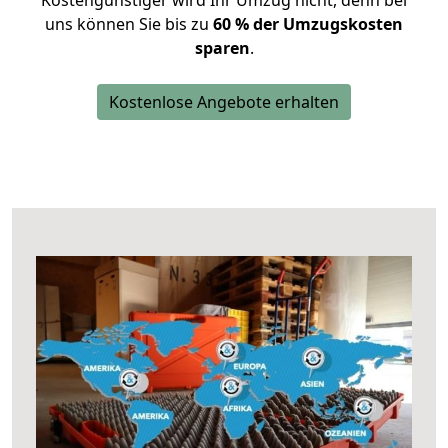
Kostengünstiger wird Ihr Umzug nicht, denn bei
uns können Sie bis zu
60 % der Umzugskosten
sparen
.
Kostenlose Angebote erhalten