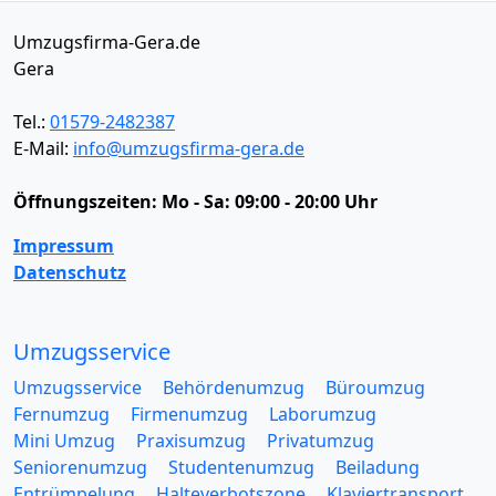
Umzugsfirma-Gera.de
Gera
Tel.:
01579-2482387
E-Mail:
info@umzugsfirma-gera.de
Öffnungszeiten:
Mo - Sa: 09:00 - 20:00 Uhr
Impressum
Datenschutz
Umzugsservice
Umzugsservice
Behördenumzug
Büroumzug
Fernumzug
Firmenumzug
Laborumzug
Mini Umzug
Praxisumzug
Privatumzug
Seniorenumzug
Studentenumzug
Beiladung
Entrümpelung
Halteverbotszone
Klaviertransport