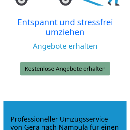
Entspannt und stressfrei
umziehen
Angebote erhalten
Kostenlose Angebote erhalten
Professioneller Umzugsservice
von Gera nach Nampula für einen