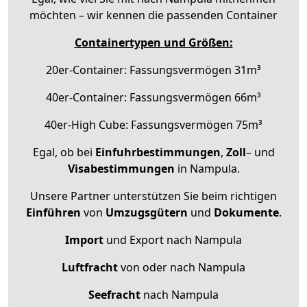
möchten – wir kennen die passenden Container
Containertypen und Größen:
20er-Container: Fassungsvermögen 31m³
40er-Container: Fassungsvermögen 66m³
40er-High Cube: Fassungsvermögen 75m³
Egal, ob bei
Einfuhrbestimmungen
,
Zoll
– und
Visabestimmungen
in Nampula.
Unsere Partner unterstützen Sie beim richtigen
Einführen
von
Umzugsgütern
und
Dokumente
.
Import
und Export nach Nampula
Luftfracht
von oder nach Nampula
Seefracht
nach Nampula