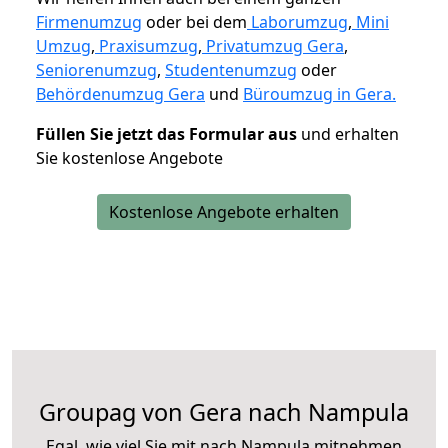
Firmenumzug
oder bei dem
Laborumzug
,
Mini
Umzug
,
Praxisumzug
,
Privatumzug Gera
,
Seniorenumzug
,
Studentenumzug
oder
Behördenumzug Gera
und
Büroumzug in Gera.
Füllen Sie jetzt das Formular aus
und erhalten
Sie kostenlose Angebote
Kostenlose Angebote erhalten
Groupag von Gera nach Nampula
Egal, wie viel Sie mit nach Nampula mitnehmen