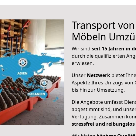
Transport vo
Möbeln Umzü
Wir sind
seit 15 Jahren in
durch die qualifizierten Ang
erwiesen.
Unser
Netzwerk
bietet Ihn
Aspekte Ihres Umzugs von G
bis hin zur Umsetzung.
Die Angebote umfasst Dienst
abgestimmt sind, und unser
Verfügung. Zusammen können
stressfrei und reibungslos