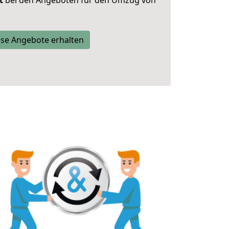
t
bei den Angeboten für den Umzug von
se Angebote erhalten