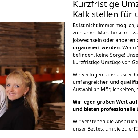
Kurzfristige Um
Kalk stellen für
Es ist nicht immer möglich
zu planen. Manchmal müss
Jobwechseln oder anderen 
organisiert werden
. Wenn S
befinden, keine Sorge! Unser
kurzfristige Umzüge von Ge
Wir verfügen über ausreic
umfangreichen und
qualif
Auswahl an Möglichkeiten, d
Wir legen großen Wert auf 
und bieten professionelle 
Wir verstehen die Ansprüc
unser Bestes, um sie zu erfü