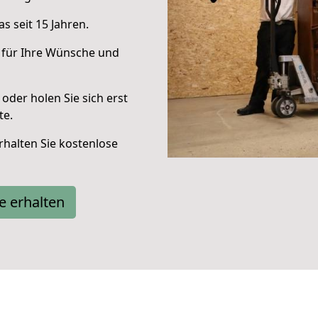
s seit 15 Jahren.
 für Ihre Wünsche und
oder holen Sie sich erst
te.
halten Sie kostenlose
e erhalten