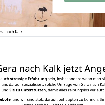
ra nach Kalk
ra nach Kalk jetzt Ang
r auch
stressige
Erfahrung
sein, insbesondere wenn man si
r uns darauf spezialisiert, solche Umzüge von Gera nach 
und
Sie zu unterstützen
, damit alles reibungslos verläuft
gebote
, und wir sind stolz darauf, behaupten zu können, Ih