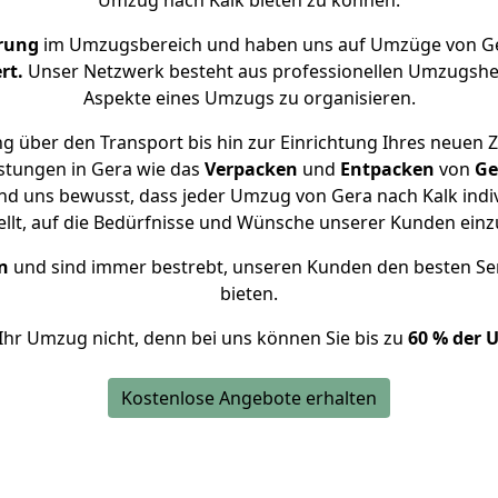
Umzug nach Kalk bieten zu können.
rung
im Umzugsbereich und haben uns auf Umzüge von Ge
rt.
Unser Netzwerk besteht aus professionellen Umzugshelfer
Aspekte eines Umzugs zu organisieren.
g über den Transport bis hin zur Einrichtung Ihres neuen Z
stungen in Gera wie das
Verpacken
und
Entpacken
von
Ge
ind uns bewusst, dass jeder Umzug von Gera nach Kalk indiv
ellt, auf die Bedürfnisse und Wünsche unserer Kunden ein
n
und sind immer bestrebt, unseren Kunden den besten Se
bieten.
Ihr Umzug nicht, denn bei uns können Sie bis zu
60 % der 
Kostenlose Angebote erhalten