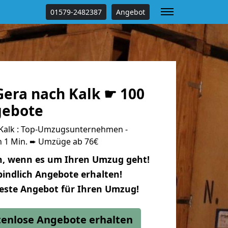
01579-2482387
Angebot
era nach Kalk ☛ 100
gebote
Kalk : Top-Umzugsunternehmen -
n 1 Min. ➨ Umzüge ab 76€
n, wenn es um Ihren Umzug geht!
indlich Angebote erhalten!
beste Angebot für Ihren Umzug!
stenlose Angebote erhalten