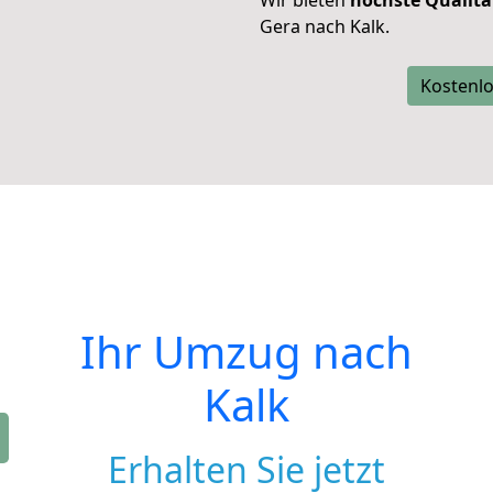
Wir bieten
höchste Qualitä
Gera nach Kalk.
Kostenlo
Ihr Umzug nach
Kalk
Erhalten Sie jetzt