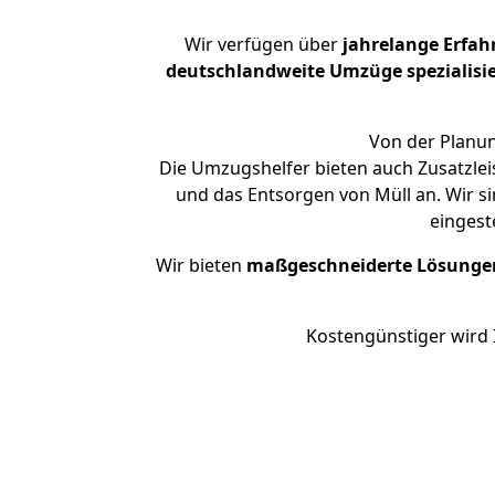
Wir verfügen über
jahrelange Erfah
deutschlandweite Umzüge spezialisie
Von der Planun
Die Umzugshelfer bieten auch Zusatzlei
und das Entsorgen von Müll an. Wir s
eingest
Wir bieten
maßgeschneiderte Lösunge
Kostengünstiger wird 