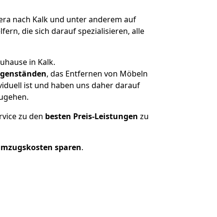
ra nach Kalk und unter anderem auf
n, die sich darauf spezialisieren, alle
uhause in Kalk.
genständen
, das Entfernen von Möbeln
iduell ist und haben uns daher darauf
zugehen.
rvice zu den
besten Preis-Leistungen
zu
Umzugskosten sparen
.