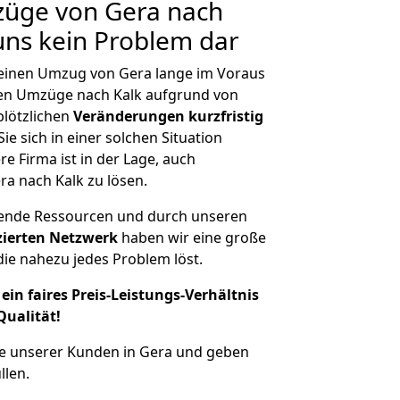
züge von Gera nach
 uns kein Problem dar
, einen Umzug von Gera lange im Voraus
en Umzüge nach Kalk aufgrund von
plötzlichen
Veränderungen kurzfristig
ie sich in einer solchen Situation
e Firma ist in der Lage, auch
ra nach Kalk zu lösen.
hende Ressourcen und durch unseren
izierten Netzwerk
haben wir eine große
ie nahezu jedes Problem löst.
ein faires Preis-Leistungs-Verhältnis
Qualität!
he unserer Kunden in Gera und geben
llen.