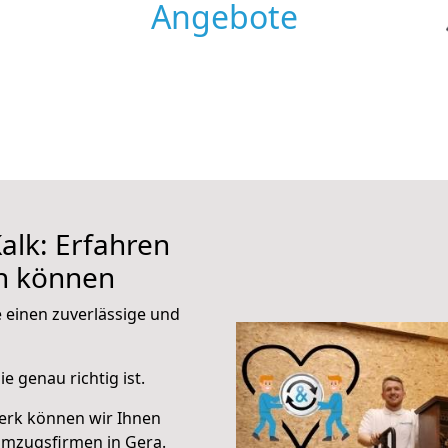
Angebote
alk: Erfahren
en können
e einen zuverlässige und
e genau richtig ist.
erk können wir Ihnen
Umzugsfirmen in Gera.