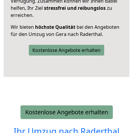
Verfügung. Zusammen können wir Ihnen dabei
helfen, Ihr Ziel
stressfrei und reibungslos
zu
erreichen.
Wir bieten
höchste Qualität
bei den Angeboten
für den Umzug von Gera nach Raderthal.
Kostenlose Angebote erhalten
Kostenlose Angebote erhalten
Ihr Umzug nach
Raderthal