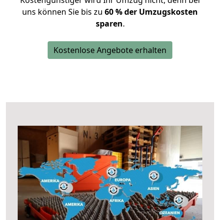
Kostengünstiger wird Ihr Umzug nicht, denn bei
uns können Sie bis zu
60 % der Umzugskosten
sparen
.
Kostenlose Angebote erhalten