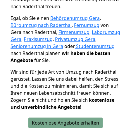
nach Raderthal freuen.
Egal, ob Sie einen
Behördenumzug Gera
,
Büroumzug nach Raderthal
,
Fernumzug
von
Gera nach Raderthal,
Firmenumzug
,
Laborumzug
Gera
,
Praxisumzug
,
Privatumzug Gera
,
Seniorenumzug in Gera
oder
Studentenumzug
nach Raderthal planen
wir haben die besten
Angebote
für Sie.
Wir sind für jede Art von Umzug nach Raderthal
gerüstet. Lassen Sie uns dabei helfen, den Stress
und die Kosten zu minimieren, damit Sie sich auf
Ihren neuen Lebensabschnitt freuen können.
Zögern Sie nicht und holen Sie sich
kostenlose
und unverbindliche Angebote!
Kostenlose Angebote erhalten