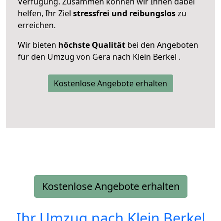
Verfügung. Zusammen können wir Ihnen dabei
helfen, Ihr Ziel
stressfrei und reibungslos
zu
erreichen.
Wir bieten
höchste Qualität
bei den Angeboten
für den Umzug von Gera nach Klein Berkel .
Kostenlose Angebote erhalten
Kostenlose Angebote erhalten
Ihr Umzug nach
Klein Berkel