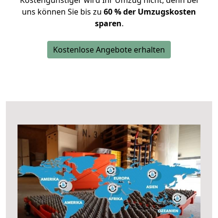
Kostengünstiger wird Ihr Umzug nicht, denn bei
uns können Sie bis zu
60 % der Umzugskosten
sparen
.
Kostenlose Angebote erhalten