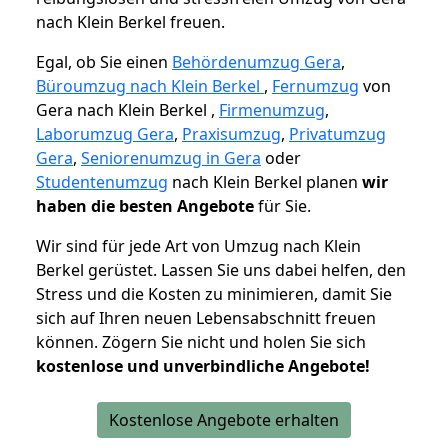
nach Klein Berkel freuen.
Egal, ob Sie einen
Behördenumzug Gera
,
Büroumzug nach Klein Berkel
,
Fernumzug
von
Gera nach Klein Berkel ,
Firmenumzug
,
Laborumzug Gera
,
Praxisumzug
,
Privatumzug
Gera
,
Seniorenumzug in Gera
oder
Studentenumzug
nach Klein Berkel planen
wir
haben die besten Angebote
für Sie.
Wir sind für jede Art von Umzug nach Klein
Berkel gerüstet. Lassen Sie uns dabei helfen, den
Stress und die Kosten zu minimieren, damit Sie
sich auf Ihren neuen Lebensabschnitt freuen
können.
Zögern Sie nicht und holen Sie sich
kostenlose und unverbindliche Angebote!
Kostenlose Angebote erhalten