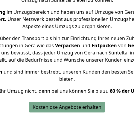
Umzug nach Sünteltal bieten zu können.
ng
im Umzugsbereich und haben uns auf Umzüge von Gera 
rt.
Unser Netzwerk besteht aus professionellen Umzugshelfer
Aspekte eines Umzugs zu organisieren.
ber den Transport bis hin zur Einrichtung Ihres neuen Zuh
stungen in Gera wie das
Verpacken
und
Entpacken
von
Ge
 uns bewusst, dass jeder Umzug von Gera nach Sünteltal in
ellt, auf die Bedürfnisse und Wünsche unserer Kunden ein
n
und sind immer bestrebt, unseren Kunden den besten Se
bieten.
Ihr Umzug nicht, denn bei uns können Sie bis zu
60 % der 
Kostenlose Angebote erhalten