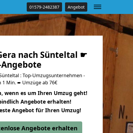
01579-2482387
Angebot
era nach Sünteltal ☛
s-Angebote
Sünteltal : Top-Umzugsunternehmen -
n 1 Min. ➨ Umzüge ab 76€
n, wenn es um Ihren Umzug geht!
indlich Angebote erhalten!
beste Angebot für Ihren Umzug!
stenlose Angebote erhalten