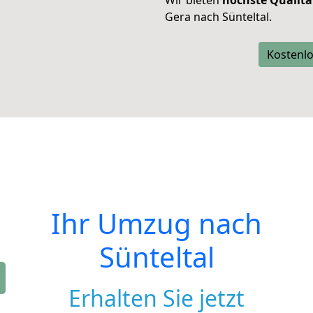
Wir bieten
höchste Qualitä
Gera nach Sünteltal.
Kostenlo
Ihr Umzug nach
Sünteltal
Erhalten Sie jetzt