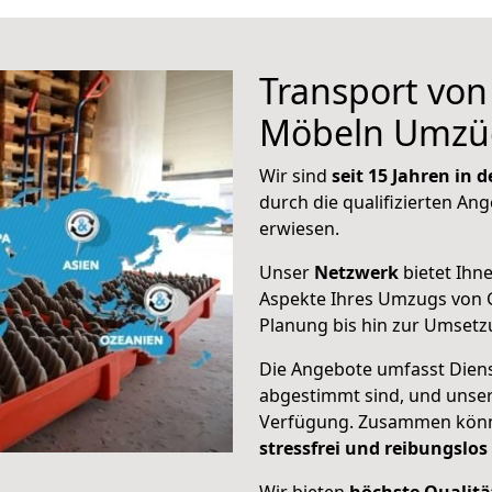
Transport vo
Möbeln Umzü
Wir sind
seit 15 Jahren in
durch die qualifizierten Ang
erwiesen.
Unser
Netzwerk
bietet Ihn
Aspekte Ihres Umzugs von G
Planung bis hin zur Umsetz
Die Angebote umfasst Dienst
abgestimmt sind, und unser
Verfügung. Zusammen können
stressfrei und reibungslos