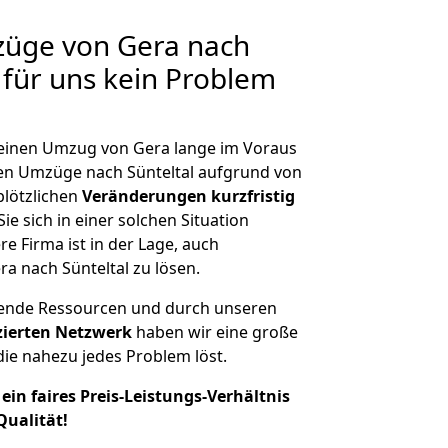
züge von Gera nach
n für uns kein Problem
, einen Umzug von Gera lange im Voraus
n Umzüge nach Sünteltal aufgrund von
plötzlichen
Veränderungen kurzfristig
ie sich in einer solchen Situation
e Firma ist in der Lage, auch
a nach Sünteltal zu lösen.
hende Ressourcen und durch unseren
izierten Netzwerk
haben wir eine große
ie nahezu jedes Problem löst.
ein faires Preis-Leistungs-Verhältnis
Qualität!