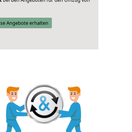
t
bei den Angeboten für den Umzug von
se Angebote erhalten