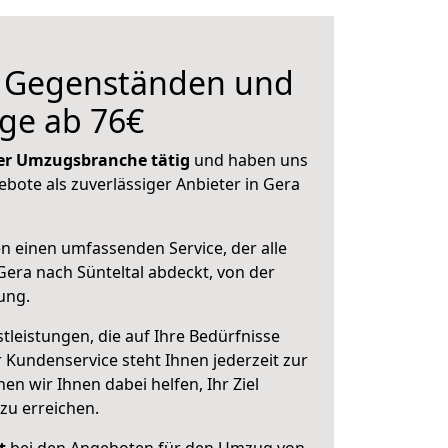
n Gegenständen und
ge ab 76€
 der Umzugsbranche tätig
und haben uns
ebote als zuverlässiger Anbieter in Gera
en einen umfassenden Service, der alle
era nach Sünteltal abdeckt, von der
ung.
leistungen, die auf Ihre Bedürfnisse
 Kundenservice steht Ihnen jederzeit zur
 wir Ihnen dabei helfen, Ihr Ziel
zu erreichen.