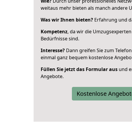
Wie?
Durch unser professionelles Netzw
weitaus mehr bieten als manch andere 
Was wir Ihnen bieten?
Erfahrung und da
Kompetenz
, da wir die Umzugsexperten
Bedürfnisse sind.
Interesse?
Dann greifen Sie zum Telefon 
einmal ganz bequem kostenlose Angebo
Füllen Sie jetzt das Formular aus
und er
Angebote.
Kostenlose Angebot