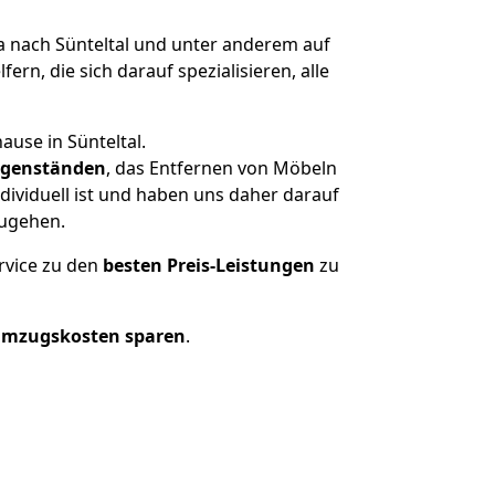
nach Sünteltal und unter anderem auf
n, die sich darauf spezialisieren, alle
ause in Sünteltal.
genständen
, das Entfernen von Möbeln
dividuell ist und haben uns daher darauf
zugehen.
rvice zu den
besten Preis-Leistungen
zu
Umzugskosten sparen
.