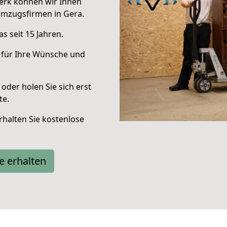
erk können wir Ihnen
Umzugsfirmen in Gera.
s seit 15 Jahren.
 für Ihre Wünsche und
oder holen Sie sich erst
te.
halten Sie kostenlose
e erhalten