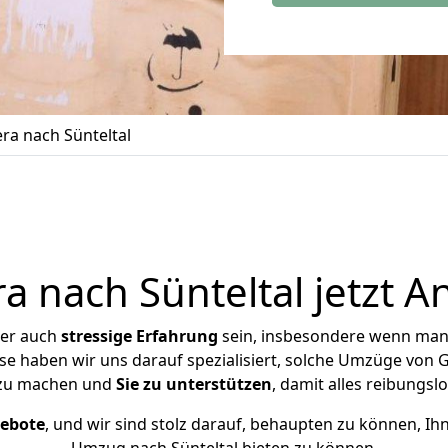
a nach Sünteltal
 nach Sünteltal jetzt A
ber auch
stressige
Erfahrung
sein, insbesondere wenn man
ise haben wir uns darauf spezialisiert, solche Umzüge von
 zu machen und
Sie zu unterstützen
, damit alles reibungslo
gebote
, und wir sind stolz darauf, behaupten zu können, Ih