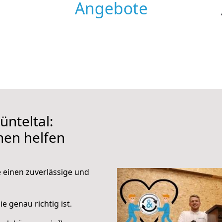
Angebote
nteltal:
hnen helfen
e einen zuverlässige und
e genau richtig ist.