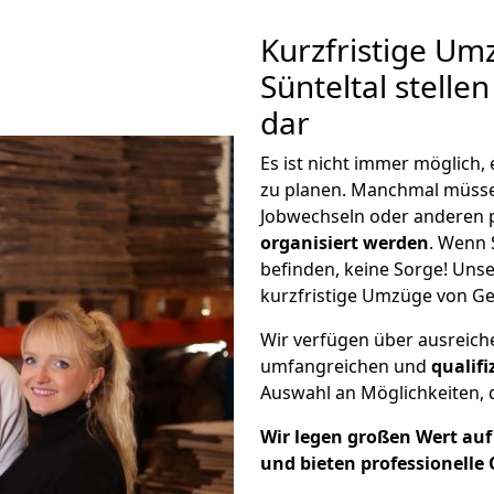
Kurzfristige Um
Sünteltal stelle
dar
Es ist nicht immer möglich
zu planen. Manchmal müsse
Jobwechseln oder anderen 
organisiert werden
. Wenn S
befinden, keine Sorge! Unser
kurzfristige Umzüge von Ger
Wir verfügen über ausreic
umfangreichen und
qualif
Auswahl an Möglichkeiten, d
Wir legen großen Wert auf 
und bieten professionelle 