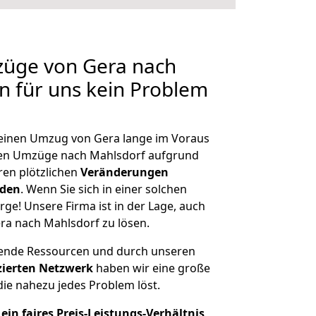
züge von Gera nach
en für uns kein Problem
, einen Umzug von Gera lange im Voraus
en Umzüge nach Mahlsdorf aufgrund
en plötzlichen
Veränderungen
rden
. Wenn Sie sich in einer solchen
rge! Unsere Firma ist in der Lage, auch
ra nach Mahlsdorf zu lösen.
hende Ressourcen und durch unseren
izierten Netzwerk
haben wir eine große
ie nahezu jedes Problem löst.
ein faires Preis-Leistungs-Verhältnis