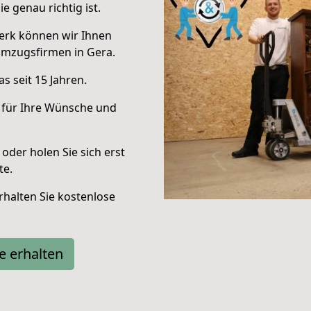
e genau richtig ist.
erk können wir Ihnen
Umzugsfirmen in Gera.
s seit 15 Jahren.
 für Ihre Wünsche und
oder holen Sie sich erst
te.
halten Sie kostenlose
e erhalten