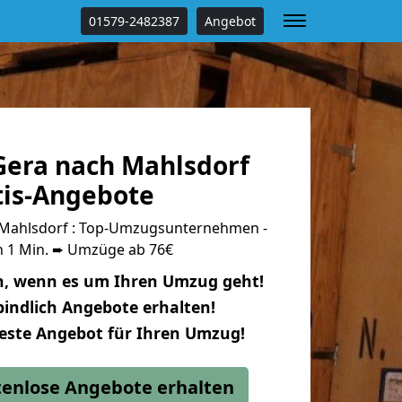
01579-2482387
Angebot
era nach Mahlsdorf
tis-Angebote
Mahlsdorf : Top-Umzugsunternehmen -
n 1 Min. ➨ Umzüge ab 76€
n, wenn es um Ihren Umzug geht!
indlich Angebote erhalten!
beste Angebot für Ihren Umzug!
stenlose Angebote erhalten