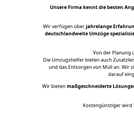
Unsere Firma kennt die besten An
Wir verfügen über
jahrelange Erfahru
deutschlandweite Umzüge spezialisie
Von der Planung ü
Die Umzugshelfer bieten auch Zusatzlei
und das Entsorgen von Müll an. Wir s
darauf ein
Wir bieten
maßgeschneiderte Lösunge
Kostengünstiger wird 