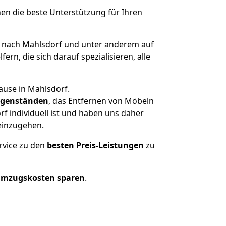
nen die beste Unterstützung für Ihren
nach Mahlsdorf und unter anderem auf
n, die sich darauf spezialisieren, alle
ause in Mahlsdorf.
genständen
, das Entfernen von Möbeln
f individuell ist und haben uns daher
einzugehen.
rvice zu den
besten Preis-Leistungen
zu
Umzugskosten sparen
.