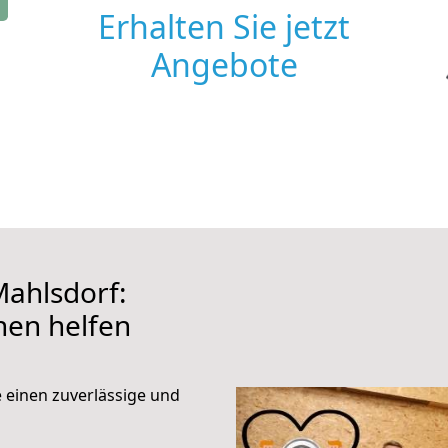
Erhalten Sie jetzt
Angebote
ahlsdorf:
hnen helfen
e einen zuverlässige und