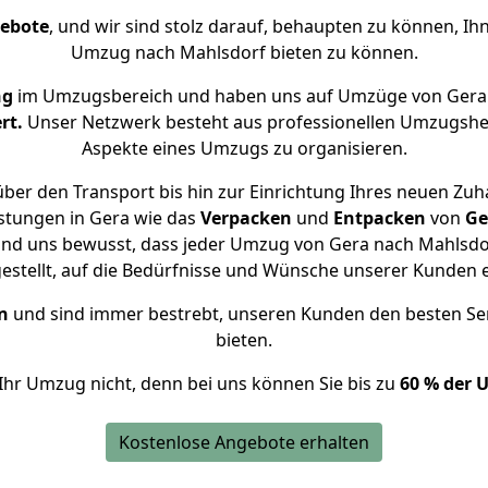
gebote
, und wir sind stolz darauf, behaupten zu können, Ih
Umzug nach Mahlsdorf bieten zu können.
ng
im Umzugsbereich und haben uns auf Umzüge von Gera 
rt.
Unser Netzwerk besteht aus professionellen Umzugshelfer
Aspekte eines Umzugs zu organisieren.
ber den Transport bis hin zur Einrichtung Ihres neuen Zuh
stungen in Gera wie das
Verpacken
und
Entpacken
von
Ge
ind uns bewusst, dass jeder Umzug von Gera nach Mahlsdor
gestellt, auf die Bedürfnisse und Wünsche unserer Kunden 
n
und sind immer bestrebt, unseren Kunden den besten Se
bieten.
Ihr Umzug nicht, denn bei uns können Sie bis zu
60 % der 
Kostenlose Angebote erhalten