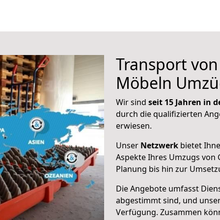
Transport vo
Möbeln Umzü
Wir sind
seit 15 Jahren in
durch die qualifizierten Ang
erwiesen.
Unser
Netzwerk
bietet Ihn
Aspekte Ihres Umzugs von 
Planung bis hin zur Umsetz
Die Angebote umfasst Dienst
abgestimmt sind, und unser
Verfügung. Zusammen können