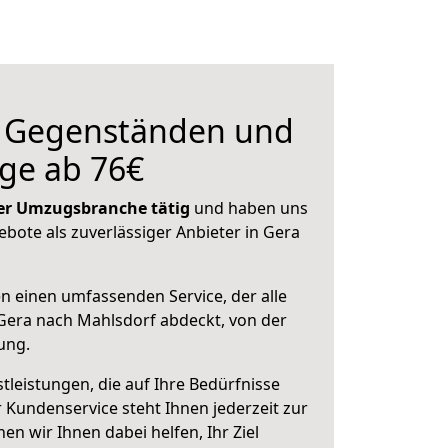
n Gegenständen und
ge ab 76€
 der Umzugsbranche tätig
und haben uns
ebote als zuverlässiger Anbieter in Gera
en einen umfassenden Service, der alle
Gera nach Mahlsdorf abdeckt, von der
ung.
leistungen, die auf Ihre Bedürfnisse
 Kundenservice steht Ihnen jederzeit zur
 wir Ihnen dabei helfen, Ihr Ziel