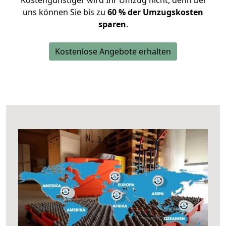
Kostengünstiger wird Ihr Umzug nicht, denn bei
uns können Sie bis zu
60 % der Umzugskosten
sparen
.
Kostenlose Angebote erhalten