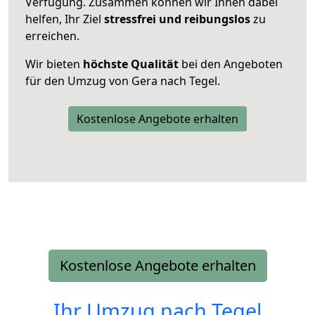
Verfügung. Zusammen können wir Ihnen dabei
helfen, Ihr Ziel
stressfrei und reibungslos
zu
erreichen.
Wir bieten
höchste Qualität
bei den Angeboten
für den Umzug von Gera nach Tegel.
Kostenlose Angebote erhalten
Kostenlose Angebote erhalten
Ihr Umzug nach
Tegel