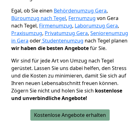
Egal, ob Sie einen
Behördenumzug Gera
,
Büroumzug nach Tegel
,
Fernumzug
von Gera
nach Tegel,
Firmenumzug
,
Laborumzug Gera
,
Praxisumzug
,
Privatumzug Gera
,
Seniorenumzug
in Gera
oder
Studentenumzug
nach Tegel planen
wir haben die besten Angebote
für Sie.
Wir sind für jede Art von Umzug nach Tegel
gerüstet. Lassen Sie uns dabei helfen, den Stress
und die Kosten zu minimieren, damit Sie sich auf
Ihren neuen Lebensabschnitt freuen können.
Zögern Sie nicht und holen Sie sich
kostenlose
und unverbindliche Angebote!
Kostenlose Angebote erhalten