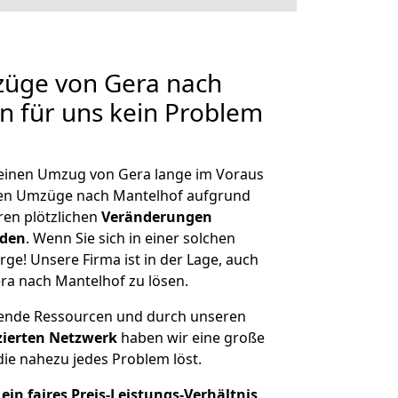
züge von Gera nach
en für uns kein Problem
, einen Umzug von Gera lange im Voraus
en Umzüge nach Mantelhof aufgrund
en plötzlichen
Veränderungen
rden
. Wenn Sie sich in einer solchen
rge! Unsere Firma ist in der Lage, auch
ra nach Mantelhof zu lösen.
hende Ressourcen und durch unseren
izierten Netzwerk
haben wir eine große
ie nahezu jedes Problem löst.
ein faires Preis-Leistungs-Verhältnis