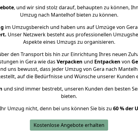
gebote
, und wir sind stolz darauf, behaupten zu können, Ih
Umzug nach Mantelhof bieten zu können.
ng
im Umzugsbereich und haben uns auf Umzüge von Gera 
rt.
Unser Netzwerk besteht aus professionellen Umzugshelfer
Aspekte eines Umzugs zu organisieren.
ber den Transport bis hin zur Einrichtung Ihres neuen Zuh
stungen in Gera wie das
Verpacken
und
Entpacken
von
Ge
ind uns bewusst, dass jeder Umzug von Gera nach Mantelho
gestellt, auf die Bedürfnisse und Wünsche unserer Kunden 
n
und sind immer bestrebt, unseren Kunden den besten Se
bieten.
Ihr Umzug nicht, denn bei uns können Sie bis zu
60 % der 
Kostenlose Angebote erhalten