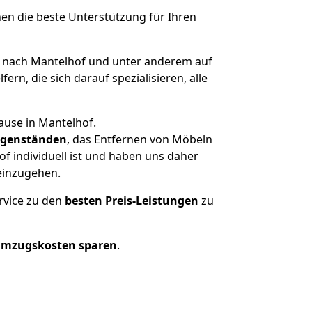
nen die beste Unterstützung für Ihren
nach Mantelhof und unter anderem auf
n, die sich darauf spezialisieren, alle
ause in Mantelhof.
genständen
, das Entfernen von Möbeln
f individuell ist und haben uns daher
einzugehen.
rvice zu den
besten Preis-Leistungen
zu
Umzugskosten sparen
.