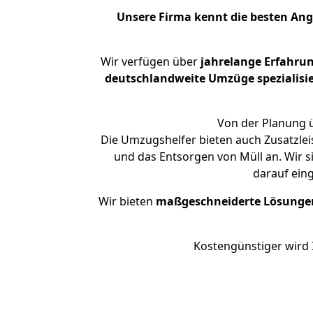
Unsere Firma kennt die besten An
Wir verfügen über
jahrelange Erfahru
deutschlandweite Umzüge spezialisie
Von der Planung ü
Die Umzugshelfer bieten auch Zusatzlei
und das Entsorgen von Müll an. Wir s
darauf ein
Wir bieten
maßgeschneiderte Lösunge
Kostengünstiger wird 