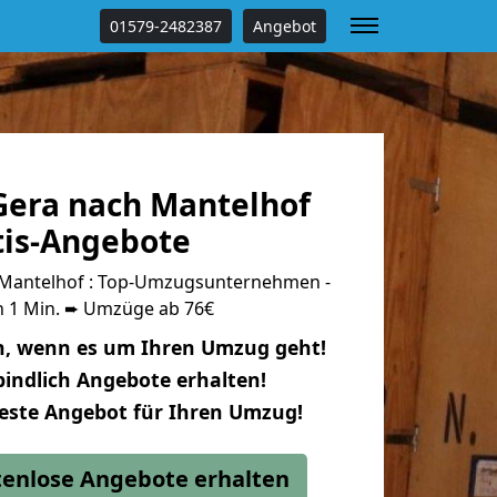
01579-2482387
Angebot
era nach Mantelhof
tis-Angebote
Mantelhof : Top-Umzugsunternehmen -
n 1 Min. ➨ Umzüge ab 76€
n, wenn es um Ihren Umzug geht!
indlich Angebote erhalten!
beste Angebot für Ihren Umzug!
stenlose Angebote erhalten