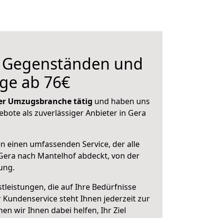
n Gegenständen und
ge ab 76€
 der Umzugsbranche tätig
und haben uns
ebote als zuverlässiger Anbieter in Gera
en einen umfassenden Service, der alle
Gera nach Mantelhof abdeckt, von der
ung.
leistungen, die auf Ihre Bedürfnisse
 Kundenservice steht Ihnen jederzeit zur
 wir Ihnen dabei helfen, Ihr Ziel