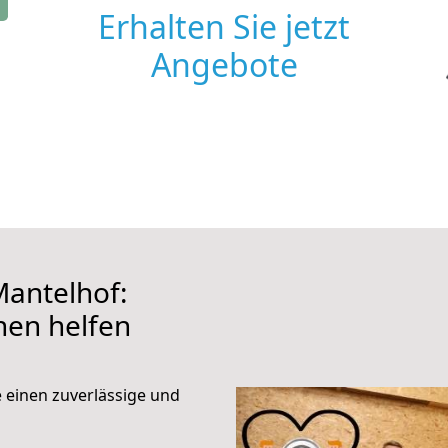
Erhalten Sie jetzt
Angebote
antelhof:
hnen helfen
e einen zuverlässige und