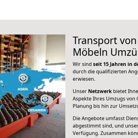
Transport vo
Möbeln Umzü
Wir sind
seit 15 Jahren in
durch die qualifizierten Ang
erwiesen.
Unser
Netzwerk
bietet Ihn
Aspekte Ihres Umzugs von 
Planung bis hin zur Umsetz
Die Angebote umfasst Dienst
abgestimmt sind, und unser
Verfügung. Zusammen können