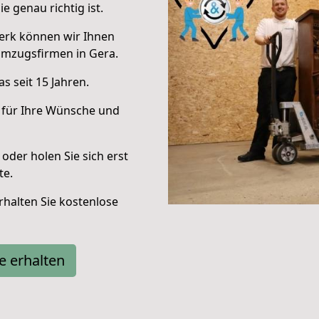
e genau richtig ist.
erk können wir Ihnen
Umzugsfirmen in Gera.
s seit 15 Jahren.
 für Ihre Wünsche und
oder holen Sie sich erst
te.
halten Sie kostenlose
e erhalten