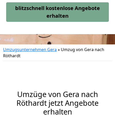
blitzschnell kostenlose Angebote
erhalten
Umzugsunternehmen Gera
»
Umzug von Gera nach
Röthardt
Umzüge von Gera nach
Röthardt jetzt Angebote
erhalten