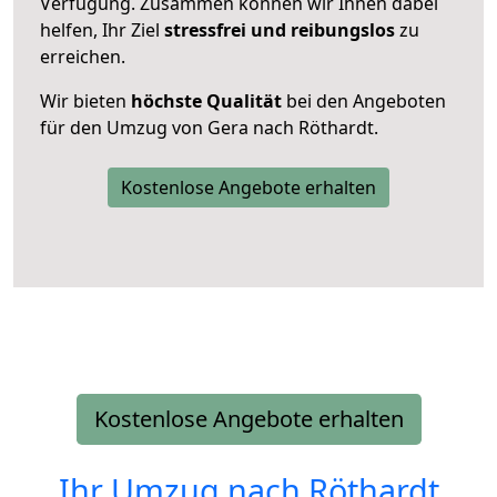
Verfügung. Zusammen können wir Ihnen dabei
helfen, Ihr Ziel
stressfrei und reibungslos
zu
erreichen.
Wir bieten
höchste Qualität
bei den Angeboten
für den Umzug von Gera nach Röthardt.
Kostenlose Angebote erhalten
Kostenlose Angebote erhalten
Ihr Umzug nach
Röthardt