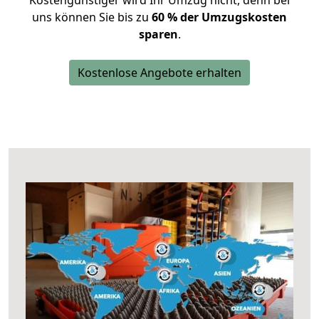
Kostengünstiger wird Ihr Umzug nicht, denn bei
uns können Sie bis zu
60 % der Umzugskosten
sparen
.
Kostenlose Angebote erhalten