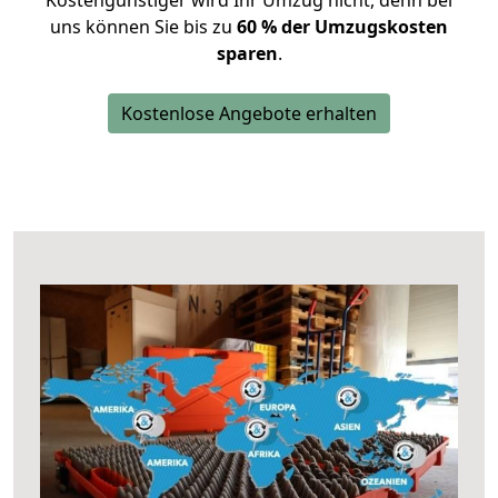
Kostengünstiger wird Ihr Umzug nicht, denn bei
uns können Sie bis zu
60 % der Umzugskosten
sparen
.
Kostenlose Angebote erhalten