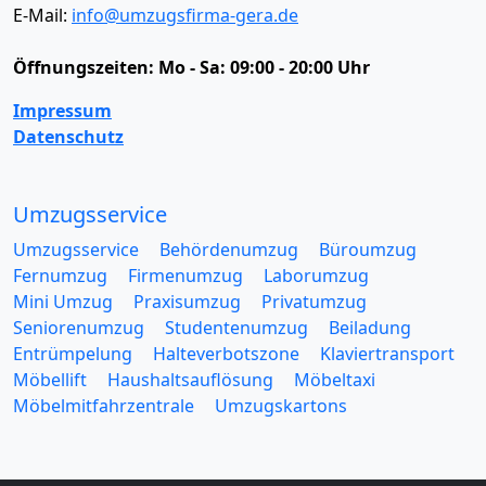
E-Mail:
info@umzugsfirma-gera.de
Öffnungszeiten:
Mo - Sa: 09:00 - 20:00 Uhr
Impressum
Datenschutz
Umzugsservice
Umzugsservice
Behördenumzug
Büroumzug
Fernumzug
Firmenumzug
Laborumzug
Mini Umzug
Praxisumzug
Privatumzug
Seniorenumzug
Studentenumzug
Beiladung
Entrümpelung
Halteverbotszone
Klaviertransport
Möbellift
Haushaltsauflösung
Möbeltaxi
Möbelmitfahrzentrale
Umzugskartons