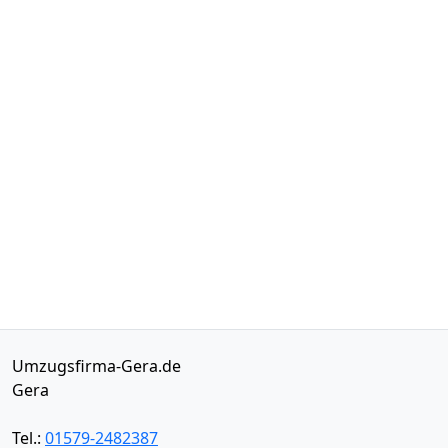
Umzugsfirma-Gera.de
Gera
Tel.:
01579-2482387