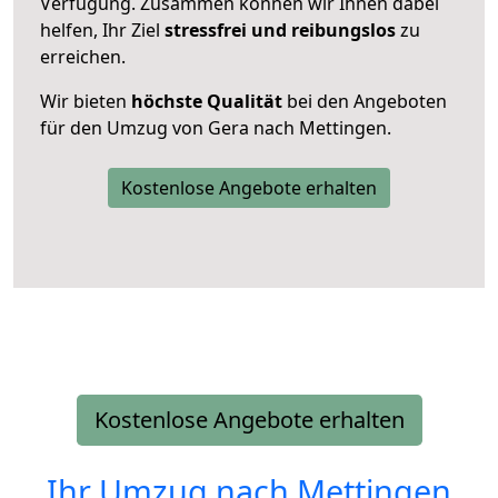
Verfügung. Zusammen können wir Ihnen dabei
helfen, Ihr Ziel
stressfrei und reibungslos
zu
erreichen.
Wir bieten
höchste Qualität
bei den Angeboten
für den Umzug von Gera nach Mettingen.
Kostenlose Angebote erhalten
Kostenlose Angebote erhalten
Ihr Umzug nach
Mettingen