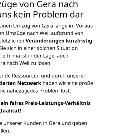
züge von Gera nach
 uns kein Problem dar
, einen Umzug von Gera lange im Voraus
en Umzüge nach Weil aufgrund von
plötzlichen
Veränderungen kurzfristig
ie sich in einer solchen Situation
e Firma ist in der Lage, auch
ra nach Weil zu lösen.
hende Ressourcen und durch unseren
izierten Netzwerk
haben wir eine große
ie nahezu jedes Problem löst.
ein faires Preis-Leistungs-Verhältnis
Qualität!
he unserer Kunden in Gera und geben
llen.