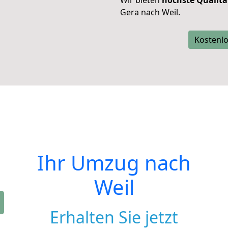
Wir bieten
höchste Qualitä
Gera nach Weil.
Kostenlo
Ihr Umzug nach
Weil
Erhalten Sie jetzt