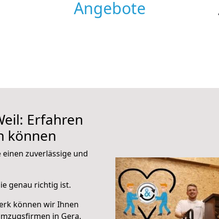
Angebote
eil: Erfahren
en können
e einen zuverlässige und
e genau richtig ist.
erk können wir Ihnen
Umzugsfirmen in Gera.