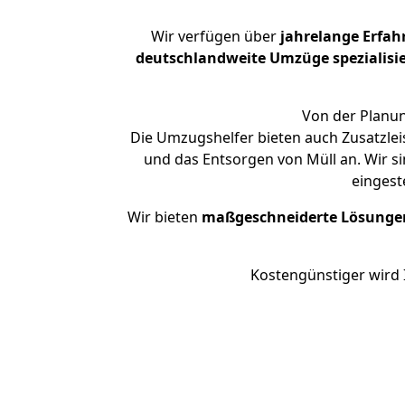
Wir verfügen über
jahrelange Erfah
deutschlandweite Umzüge spezialisie
Von der Planun
Die Umzugshelfer bieten auch Zusatzlei
und das Entsorgen von Müll an. Wir s
eingest
Wir bieten
maßgeschneiderte Lösunge
Kostengünstiger wird 