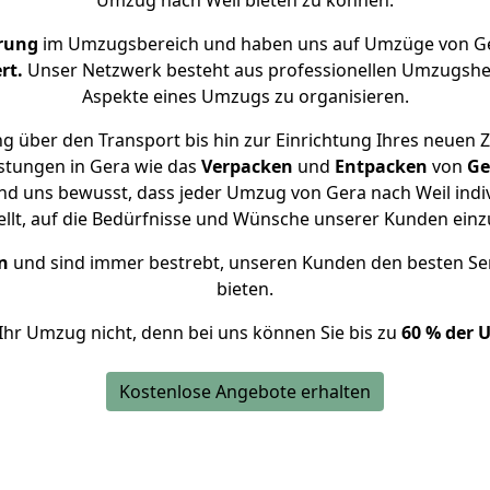
Umzug nach Weil bieten zu können.
rung
im Umzugsbereich und haben uns auf Umzüge von Ge
rt.
Unser Netzwerk besteht aus professionellen Umzugshelfer
Aspekte eines Umzugs zu organisieren.
g über den Transport bis hin zur Einrichtung Ihres neuen Z
stungen in Gera wie das
Verpacken
und
Entpacken
von
Ge
ind uns bewusst, dass jeder Umzug von Gera nach Weil indiv
ellt, auf die Bedürfnisse und Wünsche unserer Kunden ein
n
und sind immer bestrebt, unseren Kunden den besten Se
bieten.
Ihr Umzug nicht, denn bei uns können Sie bis zu
60 % der 
Kostenlose Angebote erhalten