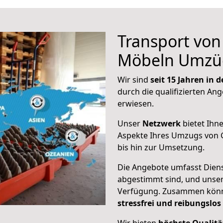
Transport vo
Möbeln Umzü
Wir sind
seit 15 Jahren in
durch die qualifizierten Ang
erwiesen.
Unser
Netzwerk
bietet Ihn
Aspekte Ihres Umzugs von G
bis hin zur Umsetzung.
Die Angebote umfasst Dienst
abgestimmt sind, und unser
Verfügung. Zusammen können
stressfrei und reibungslos