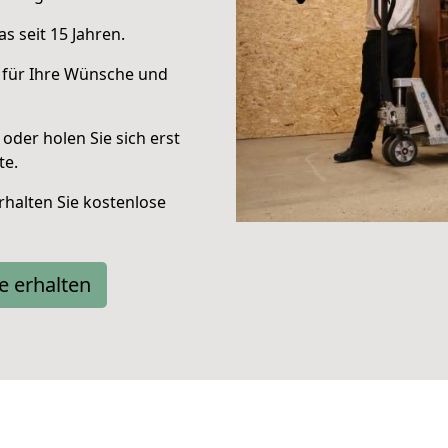
s seit 15 Jahren.
 für Ihre Wünsche und
oder holen Sie sich erst
te.
halten Sie kostenlose
e erhalten