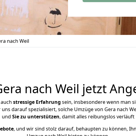
ra nach Weil
ra nach Weil jetzt Ang
r auch
stressige
Erfahrung
sein, insbesondere wenn man si
r uns darauf spezialisiert, solche Umzüge von Gera nach 
und
Sie zu unterstützen
, damit alles reibungslos verläuft
gebote
, und wir sind stolz darauf, behaupten zu können, Ih