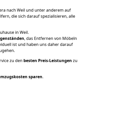
ra nach Weil und unter anderem auf
n, die sich darauf spezialisieren, alle
uhause in Weil.
genständen
, das Entfernen von Möbeln
iduell ist und haben uns daher darauf
zugehen.
rvice zu den
besten Preis-Leistungen
zu
Umzugskosten sparen
.