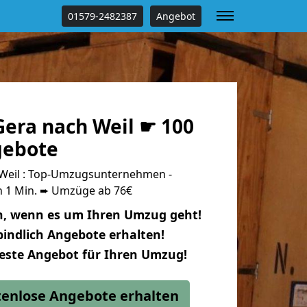
01579-2482387
Angebot
era nach Weil ☛ 100
gebote
Weil : Top-Umzugsunternehmen -
n 1 Min. ➨ Umzüge ab 76€
n, wenn es um Ihren Umzug geht!
indlich Angebote erhalten!
beste Angebot für Ihren Umzug!
stenlose Angebote erhalten