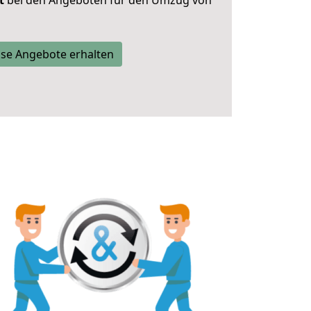
t
bei den Angeboten für den Umzug von
se Angebote erhalten