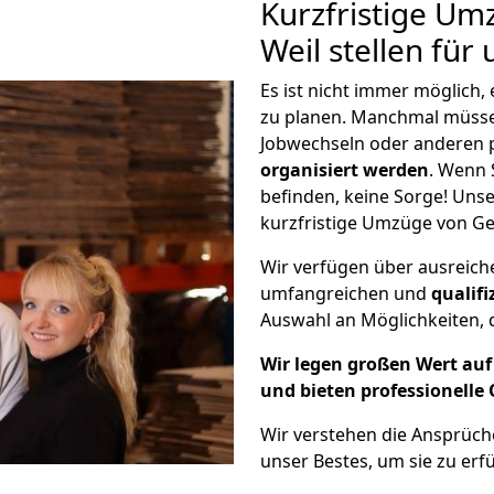
Kurzfristige Um
Weil stellen für
Es ist nicht immer möglich
zu planen. Manchmal müss
Jobwechseln oder anderen 
organisiert werden
. Wenn S
befinden, keine Sorge! Unser
kurzfristige Umzüge von Ge
Wir verfügen über ausreic
umfangreichen und
qualif
Auswahl an Möglichkeiten, d
Wir legen großen Wert auf 
und bieten professionelle 
Wir verstehen die Ansprüc
unser Bestes, um sie zu erfü