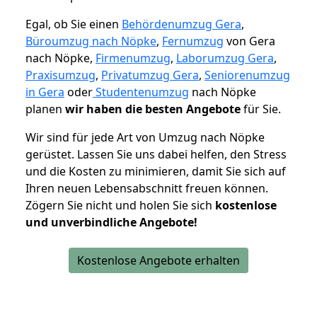
Egal, ob Sie einen
Behördenumzug Gera
,
Büroumzug nach Nöpke
,
Fernumzug
von Gera
nach Nöpke,
Firmenumzug
,
Laborumzug Gera
,
Praxisumzug
,
Privatumzug Gera
,
Seniorenumzug
in Gera
oder
Studentenumzug
nach Nöpke
planen
wir haben die besten Angebote
für Sie.
Wir sind für jede Art von Umzug nach Nöpke
gerüstet. Lassen Sie uns dabei helfen, den Stress
und die Kosten zu minimieren, damit Sie sich auf
Ihren neuen Lebensabschnitt freuen können.
Zögern Sie nicht und holen Sie sich
kostenlose
und unverbindliche Angebote!
Kostenlose Angebote erhalten