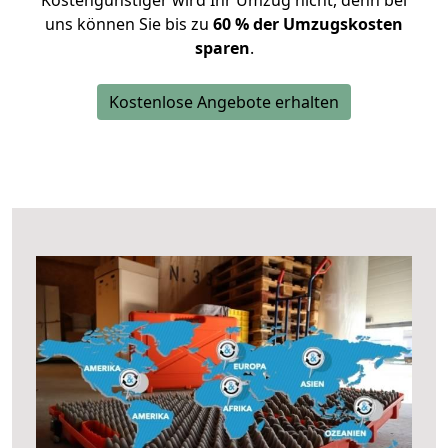
Kostengünstiger wird Ihr Umzug nicht, denn bei
uns können Sie bis zu
60 % der Umzugskosten
sparen
.
Kostenlose Angebote erhalten