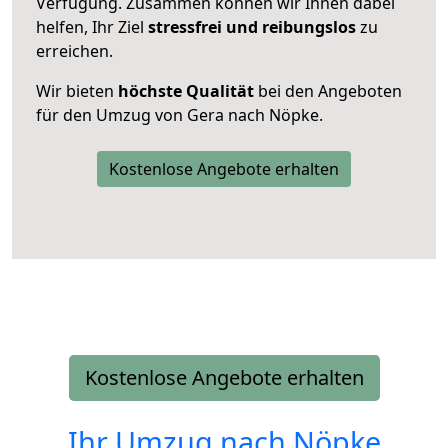
Verfügung. Zusammen können wir Ihnen dabei
helfen, Ihr Ziel
stressfrei und reibungslos
zu
erreichen.
Wir bieten
höchste Qualität
bei den Angeboten
für den Umzug von Gera nach Nöpke.
Kostenlose Angebote erhalten
Kostenlose Angebote erhalten
Ihr Umzug nach
Nöpke