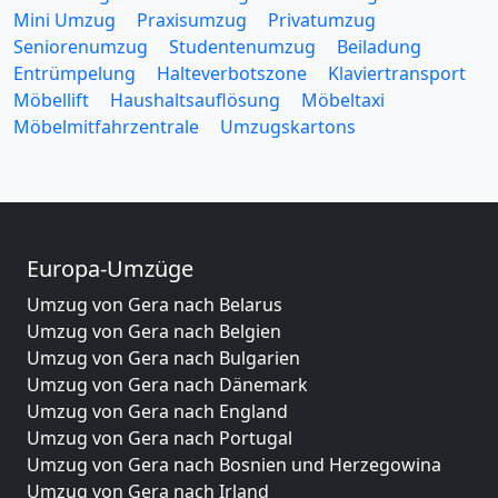
Mini Umzug
Praxisumzug
Privatumzug
Seniorenumzug
Studentenumzug
Beiladung
Entrümpelung
Halteverbotszone
Klaviertransport
Möbellift
Haushaltsauflösung
Möbeltaxi
Möbelmitfahrzentrale
Umzugskartons
Europa-Umzüge
Umzug von Gera nach Belarus
Umzug von Gera nach Belgien
Umzug von Gera nach Bulgarien
Umzug von Gera nach Dänemark
Umzug von Gera nach England
Umzug von Gera nach Portugal
Umzug von Gera nach Bosnien und Herzegowina
Umzug von Gera nach Irland