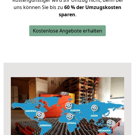
Kostengünstiger wird Ihr Umzug nicht, denn bei
uns können Sie bis zu
60 % der Umzugskosten
sparen
.
Kostenlose Angebote erhalten