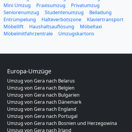
Mini Umzug
Praxisumzug
Privatumzug
Seniorenumzug
Studentenumzug
Beiladung
Entrümpelung
Halteverbotszone
Klaviertransport
Möbellift
Haushaltsauflösung
Möbeltaxi
Möbelmitfahrzentrale
Umzugskartons
Europa-Umzüge
Umzug von Gera nach Belarus
Umzug von Gera nach Belgien
Umzug von Gera nach Bulgarien
Umzug von Gera nach Dänemark
Umzug von Gera nach England
Umzug von Gera nach Portugal
Umzug von Gera nach Bosnien und Herzegowina
Umzug von Gera nach Irland