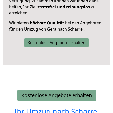
Verfügung. Zusammen können wir Ihnen dabei
helfen, Ihr Ziel
stressfrei und reibungslos
zu
erreichen.
Wir bieten
höchste Qualität
bei den Angeboten
für den Umzug von Gera nach Scharrel.
Kostenlose Angebote erhalten
Kostenlose Angebote erhalten
Ihr Umzug nach
Scharrel