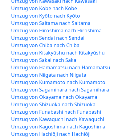
Umzug von Kawasaki nach Kawasaki
Umzug von Kōbe nach Kōbe
Umzug von Kyōto nach Kyōto
Umzug von Saitama nach Saitama
Umzug von Hiroshima nach Hiroshima
Umzug von Sendai nach Sendai
Umzug von Chiba nach Chiba
Umzug von Kitakyūshü nach Kitakyūshü
Umzug von Sakai nach Sakai
Umzug von Hamamatsu nach Hamamatsu
Umzug von Niigata nach Niigata
Umzug von Kumamoto nach Kumamoto
Umzug von Sagamihara nach Sagamihara
Umzug von Okayama nach Okayama
Umzug von Shizuoka nach Shizuoka
Umzug von Funabashi nach Funabashi
Umzug von Kawaguchi nach Kawaguchi
Umzug von Kagoshima nach Kagoshima
Umzug von Hachiōji nach Hachiōji