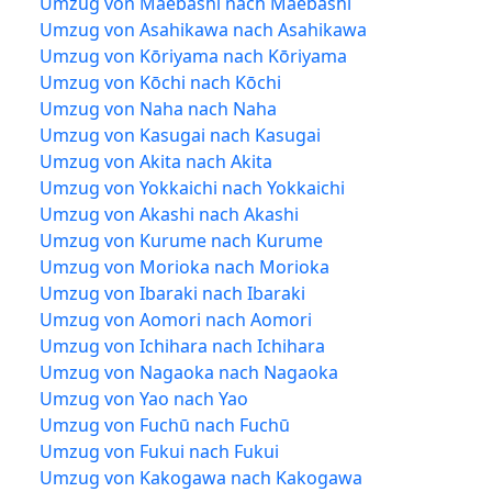
Umzug von Maebashi nach Maebashi
Umzug von Asahikawa nach Asahikawa
Umzug von Kōriyama nach Kōriyama
Umzug von Kōchi nach Kōchi
Umzug von Naha nach Naha
Umzug von Kasugai nach Kasugai
Umzug von Akita nach Akita
Umzug von Yokkaichi nach Yokkaichi
Umzug von Akashi nach Akashi
Umzug von Kurume nach Kurume
Umzug von Morioka nach Morioka
Umzug von Ibaraki nach Ibaraki
Umzug von Aomori nach Aomori
Umzug von Ichihara nach Ichihara
Umzug von Nagaoka nach Nagaoka
Umzug von Yao nach Yao
Umzug von Fuchū nach Fuchū
Umzug von Fukui nach Fukui
Umzug von Kakogawa nach Kakogawa