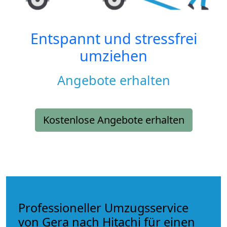
Entspannt und stressfrei
umziehen
Angebote erhalten
Kostenlose Angebote erhalten
Professioneller Umzugsservice
von Gera nach Hitachi für einen