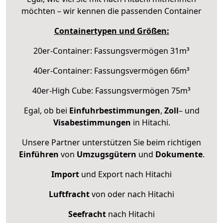
möchten – wir kennen die passenden Container
Containertypen und Größen:
20er-Container: Fassungsvermögen 31m³
40er-Container: Fassungsvermögen 66m³
40er-High Cube: Fassungsvermögen 75m³
Egal, ob bei
Einfuhrbestimmungen
,
Zoll
– und
Visabestimmungen
in Hitachi.
Unsere Partner unterstützen Sie beim richtigen
Einführen
von
Umzugsgütern
und
Dokumente
.
Import
und Export nach Hitachi
Luftfracht
von oder nach Hitachi
Seefracht
nach Hitachi