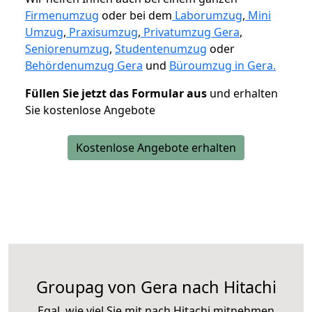
Firmenumzug
oder bei dem
Laborumzug
,
Mini
Umzug
,
Praxisumzug
,
Privatumzug Gera
,
Seniorenumzug
,
Studentenumzug
oder
Behördenumzug Gera
und
Büroumzug in Gera.
Füllen Sie jetzt das Formular aus
und erhalten
Sie kostenlose Angebote
Kostenlose Angebote erhalten
Groupag von Gera nach Hitachi
Egal, wie viel Sie mit nach Hitachi mitnehmen