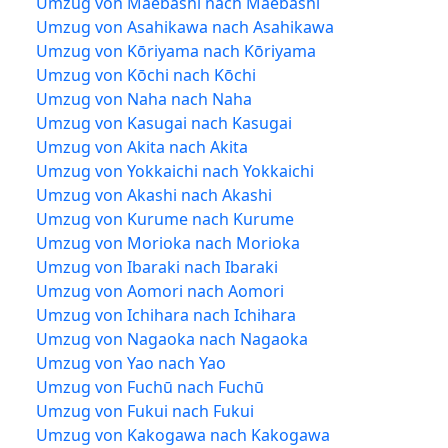
Umzug von Maebashi nach Maebashi
Umzug von Asahikawa nach Asahikawa
Umzug von Kōriyama nach Kōriyama
Umzug von Kōchi nach Kōchi
Umzug von Naha nach Naha
Umzug von Kasugai nach Kasugai
Umzug von Akita nach Akita
Umzug von Yokkaichi nach Yokkaichi
Umzug von Akashi nach Akashi
Umzug von Kurume nach Kurume
Umzug von Morioka nach Morioka
Umzug von Ibaraki nach Ibaraki
Umzug von Aomori nach Aomori
Umzug von Ichihara nach Ichihara
Umzug von Nagaoka nach Nagaoka
Umzug von Yao nach Yao
Umzug von Fuchū nach Fuchū
Umzug von Fukui nach Fukui
Umzug von Kakogawa nach Kakogawa