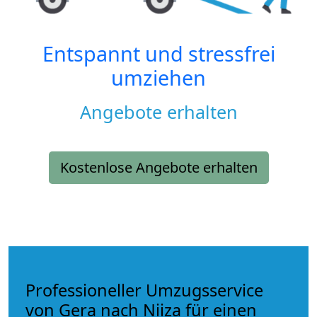
Entspannt und stressfrei
umziehen
Angebote erhalten
Kostenlose Angebote erhalten
Professioneller Umzugsservice
von Gera nach Niiza für einen