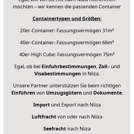
möchten – wir kennen die passenden Container
Containertypen und Größen:
20er-Container: Fassungsvermögen 31m³
40er-Container: Fassungsvermögen 66m³
40er-High Cube: Fassungsvermögen 75m³
Egal, ob bei
Einfuhrbestimmungen
,
Zoll
– und
Visabestimmungen
in Niiza.
Unsere Partner unterstützen Sie beim richtigen
Einführen
von
Umzugsgütern
und
Dokumente
.
Import
und Export nach Niiza
Luftfracht
von oder nach Niiza
Seefracht
nach Niiza