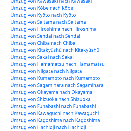
Umzug von Kawasaki nach Kawasaki
Umzug von Kōbe nach Kōbe
Umzug von Kyōto nach Kyōto
Umzug von Saitama nach Saitama
Umzug von Hiroshima nach Hiroshima
Umzug von Sendai nach Sendai
Umzug von Chiba nach Chiba
Umzug von Kitakyūshü nach Kitakyūshü
Umzug von Sakai nach Sakai
Umzug von Hamamatsu nach Hamamatsu
Umzug von Niigata nach Niigata
Umzug von Kumamoto nach Kumamoto
Umzug von Sagamihara nach Sagamihara
Umzug von Okayama nach Okayama
Umzug von Shizuoka nach Shizuoka
Umzug von Funabashi nach Funabashi
Umzug von Kawaguchi nach Kawaguchi
Umzug von Kagoshima nach Kagoshima
Umzug von Hachiōji nach Hachiōji