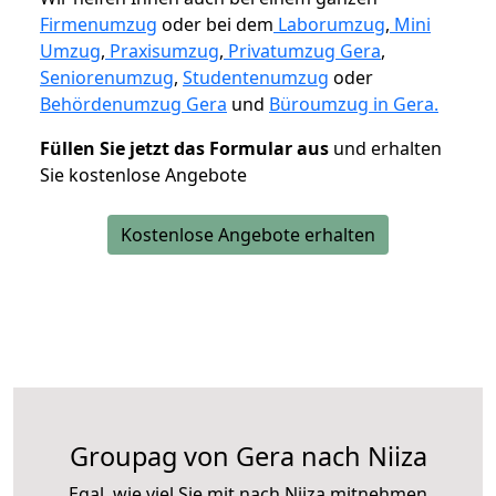
Firmenumzug
oder bei dem
Laborumzug
,
Mini
Umzug
,
Praxisumzug
,
Privatumzug Gera
,
Seniorenumzug
,
Studentenumzug
oder
Behördenumzug Gera
und
Büroumzug in Gera.
Füllen Sie jetzt das Formular aus
und erhalten
Sie kostenlose Angebote
Kostenlose Angebote erhalten
Groupag von Gera nach Niiza
Egal, wie viel Sie mit nach Niiza mitnehmen