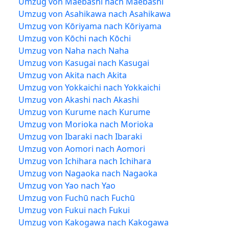
Umzug von Maebashi nach Maebashi
Umzug von Asahikawa nach Asahikawa
Umzug von Kōriyama nach Kōriyama
Umzug von Kōchi nach Kōchi
Umzug von Naha nach Naha
Umzug von Kasugai nach Kasugai
Umzug von Akita nach Akita
Umzug von Yokkaichi nach Yokkaichi
Umzug von Akashi nach Akashi
Umzug von Kurume nach Kurume
Umzug von Morioka nach Morioka
Umzug von Ibaraki nach Ibaraki
Umzug von Aomori nach Aomori
Umzug von Ichihara nach Ichihara
Umzug von Nagaoka nach Nagaoka
Umzug von Yao nach Yao
Umzug von Fuchū nach Fuchū
Umzug von Fukui nach Fukui
Umzug von Kakogawa nach Kakogawa