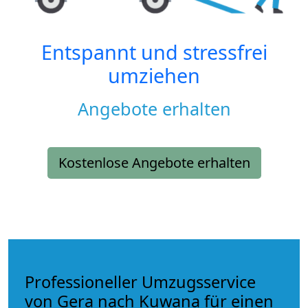
Entspannt und stressfrei
umziehen
Angebote erhalten
Kostenlose Angebote erhalten
Professioneller Umzugsservice
von Gera nach Kuwana für einen