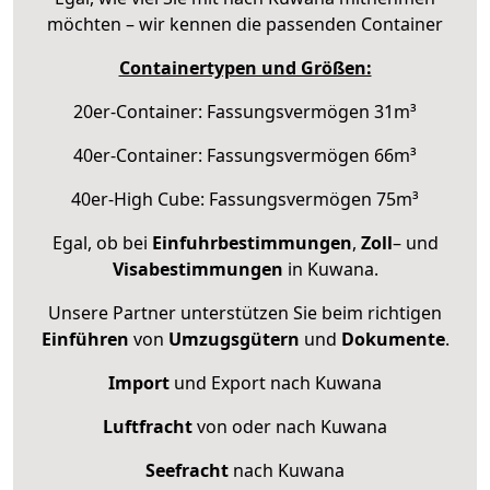
möchten – wir kennen die passenden Container
Containertypen und Größen:
20er-Container: Fassungsvermögen 31m³
40er-Container: Fassungsvermögen 66m³
40er-High Cube: Fassungsvermögen 75m³
Egal, ob bei
Einfuhrbestimmungen
,
Zoll
– und
Visabestimmungen
in Kuwana.
Unsere Partner unterstützen Sie beim richtigen
Einführen
von
Umzugsgütern
und
Dokumente
.
Import
und Export nach Kuwana
Luftfracht
von oder nach Kuwana
Seefracht
nach Kuwana