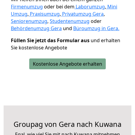
Firmenumzug
oder bei dem
Laborumzug
,
Mini
Umzug
,
Praxisumzug
,
Privatumzug Gera
,
Seniorenumzug
,
Studentenumzug
oder
Behördenumzug Gera
und
Büroumzug in Gera.
Füllen Sie jetzt das Formular aus
und erhalten
Sie kostenlose Angebote
Kostenlose Angebote erhalten
Groupag von Gera nach Kuwana
Egal, wie viel Sie mit nach Kuwana mitnehmen