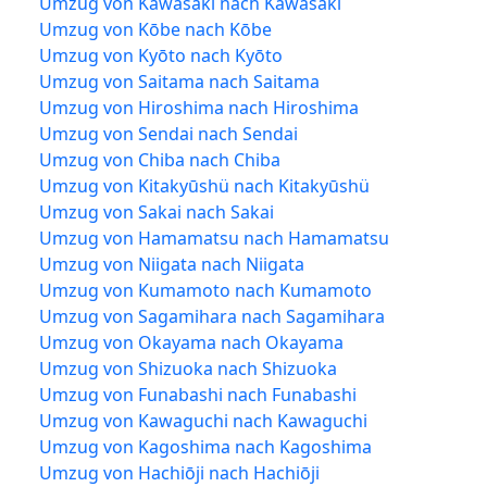
Umzug von Kawasaki nach Kawasaki
Umzug von Kōbe nach Kōbe
Umzug von Kyōto nach Kyōto
Umzug von Saitama nach Saitama
Umzug von Hiroshima nach Hiroshima
Umzug von Sendai nach Sendai
Umzug von Chiba nach Chiba
Umzug von Kitakyūshü nach Kitakyūshü
Umzug von Sakai nach Sakai
Umzug von Hamamatsu nach Hamamatsu
Umzug von Niigata nach Niigata
Umzug von Kumamoto nach Kumamoto
Umzug von Sagamihara nach Sagamihara
Umzug von Okayama nach Okayama
Umzug von Shizuoka nach Shizuoka
Umzug von Funabashi nach Funabashi
Umzug von Kawaguchi nach Kawaguchi
Umzug von Kagoshima nach Kagoshima
Umzug von Hachiōji nach Hachiōji